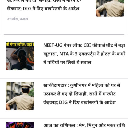
उठाकर ले गए दो सिपाही, रास्ते में मारपीट-
छेड़छाड़; DIG ने दिए बर्खास्तगी के आदेश
उत्तरप्रदेश
,
क्राइम
NEET-UG पेपर लीक: CBI की चार्जशीट में बड़ा
खुलासा, NTA के 3 एक्सपर्ट्स ने होटल के कमरे
में पर्चियों पर लिखे थे सवाल
खाकी दागदार : कुशीनगर में महिला को घर से
उठाकर ले गए दो सिपाही, रास्ते में मारपीट-
छेड़छाड़; DIG ने दिए बर्खास्तगी के आदेश
आज का राशिफल : मेष, मिथुन और मकर राशि