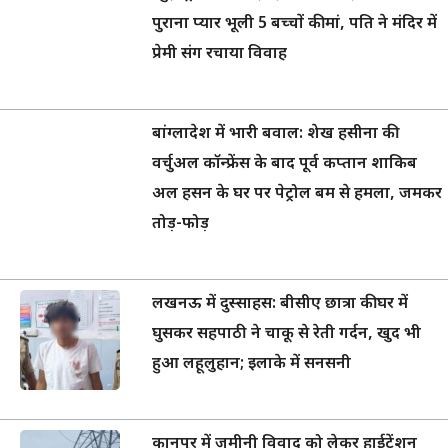
पुराना प्यार भूली 5 बच्चों की मां, पति ने मंदिर में
प्रेमी संग रचाया विवाह
बांग्लादेश में भारी बवाल: शेख हसीना की
वर्चुअल कॉन्फ्रेंस के बाद पूर्व कप्तान शाकिब
अल हसन के घर पर पेट्रोल बम से हमला, जमकर
तोड़-फोड़
लखनऊ में दुस्साहस: बीसीए छात्रा की घर में
घुसकर सहपाठी ने चाकू से रेती गर्दन, खुद भी
हुआ लहूलुहान; इलाके में सनसनी
कानपुर में जमीनी विवाद को लेकर हाईटेंशन