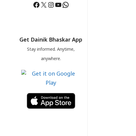
Facebook
X
Instagram
YouTube
WhatsApp
Get Dainik Bhaskar App
Stay informed. Anytime,
anywhere.