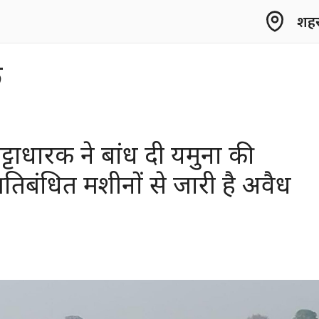
शहर 
क
ट्टाधारक ने बांध दी यमुना की
रतिबंधित मशीनों से जारी है अवैध