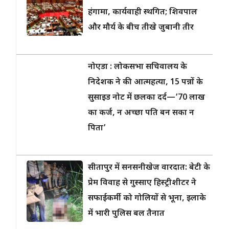
हंगामा, कार्यवाही स्थगित; शिवपाल
और मौर्य के बीच तीखे जुबानी तीर
नोएडा : लोकसभा सचिवालय के
निदेशक ने की आत्महत्या, 15 पन्नों के
सुसाइड नोट में छलका दर्द—’70 लाख
का कर्ज, न अच्छा पति बन सका न
पिता’
सीतापुर में सनसनीखेज वारदात: बेटी के
प्रेम विवाह से गुस्साए हिस्ट्रीशीटर ने
सफाईकर्मी को गोलियों से भूना, इलाके
में भारी पुलिस बल तैनात