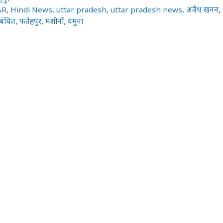
AR
,
Hindi News
,
uttar pradesh
,
uttar pradesh news
,
अवैध खनन
,
िबंधित
,
फतेहपुर
,
मशीनों
,
यमुना