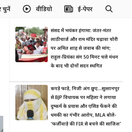
चुनें
वीडियो
ई-पेपर
संसद में भयंकर हंगामा: जंतर-मंतर
लाठीचार्ज और राम मंदिर चढ़ावा चोरी
पर अमित शाह से जवाब की मांग;
राहुल-प्रियंका संग 50 मिनट चले मंथन
के बाद भी दोनों सदन स्थगित
कपड़े फाड़े, निजी अंग छुए…सुल्तानपुर
से BJP विधायक पर महिला ने लगाया
दुष्कर्म के प्रयास और एसिड फेंकने की
धमकी का गंभीर आरोप, MLA बोले-
‘फर्जीवाड़े की FIR से बचने की साजिश’