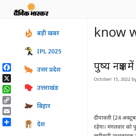
Skip
to
content
know 
बड़ी खबर
IPL 2025
पुष्य नक्षत्
उत्तर प्रदेश
Facebook
October 15, 2022
b
X
उत्तराखंड
WhatsApp
बिहार
Copy
Link
दीपावली (24 अक्टूबर)
Email
देश
रहेगा। मंगलवार को पुष्
Share