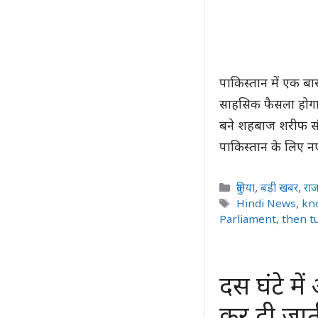
पाकिस्तान में एक बा
साहसिक फैसला होगा, 
बने शहबाज शरीफ संस
पाकिस्तान के लिए नए
Categories
दुनिया
,
बड़ी खबर
,
रा
Tags
Hindi News
,
kn
Parliament
,
then t
दस घंटे मे