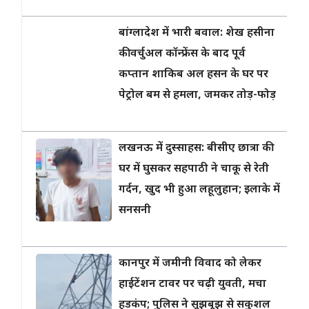
बांग्लादेश में भारी बवाल: शेख हसीना
की वर्चुअल कॉन्फ्रेंस के बाद पूर्व
कप्तान शाकिब अल हसन के घर पर
पेट्रोल बम से हमला, जमकर तोड़-फोड़
लखनऊ में दुस्साहस: बीसीए छात्रा की
घर में घुसकर सहपाठी ने चाकू से रेती
गर्दन, खुद भी हुआ लहूलुहान; इलाके में
सनसनी
कानपुर में जमीनी विवाद को लेकर
हाईटेंशन टावर पर चढ़ी युवती, मचा
हड़कंप; पुलिस ने सूझबूझ से सकुशल