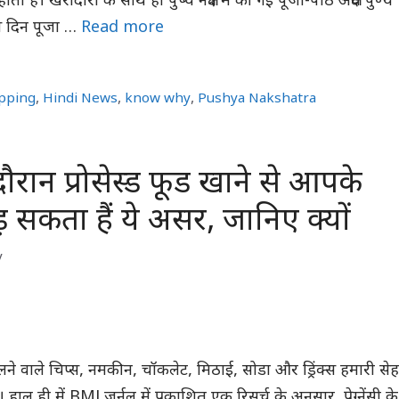
 है। खरीदारी के साथ ही पुष्य नक्षत्र में की गई पूजा-पाठ अक्षय पुण्य
इस दिन पूजा …
Read more
pping
,
Hindi News
,
know why
,
Pushya Nakshatra
 के दौरान प्रोसेस्ड फूड खाने से आपके
ड़ सकता हैं ये असर, जानिए क्यों
y
मिलने वाले चिप्स, नमकीन, चॉकलेट, मिठाई, सोडा और ड्रिंक्स हमारी से
हाल ही में BMJ जर्नल में प्रकाशित एक रिसर्च के अनुसार, प्रेग्नेंसी के