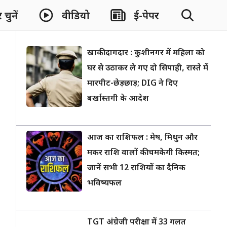
चुनें
वीडियो
ई-पेपर
खाकी दागदार : कुशीनगर में महिला को
घर से उठाकर ले गए दो सिपाही, रास्ते में
मारपीट-छेड़छाड़; DIG ने दिए
बर्खास्तगी के आदेश
आज का राशिफल : मेष, मिथुन और
मकर राशि वालों की चमकेगी किस्मत;
जानें सभी 12 राशियों का दैनिक
भविष्यफल
TGT अंग्रेजी परीक्षा में 33 गलत