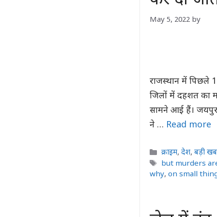
कर दी जाती
May 5, 2022
by
राजस्थान में पिछले 1
जिलों में दहशत का 
सामने आई हैं। जयपुर के
ने …
Read more
Categories
क्राइम
,
देश
,
बड़ी खब
Tags
but murders ar
why
,
on small thin