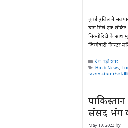
मुंबई पुलिस ने सलमान
बाद मिले एक सीक्रेट
सिक्योरिटी के साथ मु
जिम्मेदारी गैंगस्टर लॉर
Categories
देश
,
बड़ी खबर
Tags
Hindi News
,
kn
taken after the kil
पाकिस्तान
संसद भंग क
May 19, 2022
by