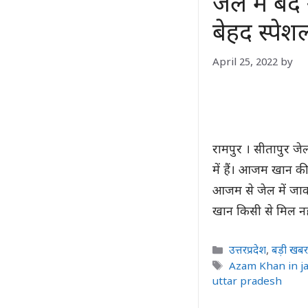
जेल में ब
बेहद स्पेश
April 25, 2022
by
रामपुर । सीतापुर जे
में हैं। आजम खान की
आजम से जेल में जा
खान किसी से मिल नह
Categories
उत्तरप्रदेश
,
बड़ी खब
Tags
Azam Khan in ja
uttar pradesh