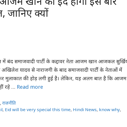
ंद आजम खान की ईद होगी इस बार
ल, जानिए क्यों
ल में बंद समाजवादी पार्टी के कद्दावर नेता आजम खान आजकल सुर्खिय
 अखिलेश यादव से नाराजगी के बाद समाजवादी पार्टी के नेताओं में
कर मुलाकात की होड़ लगी हुई है। लेकिन, यह अलग बात है कि आजम
ीं रहे …
Read more
र
,
राजनीति
il
,
Eid will be very special this time
,
Hindi News
,
know why
,