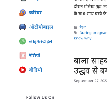
दौरान प्रोसेस्ड फूड 
करियर
के साथ-साथ बच्चे क
ऑटोमोबाइल
Categories
हेल्थ
Tags
During pregna
know why
लाइफस्टाइल
रेसिपी
बाला साहब 
उद्धव से ब
वीडियो
September 27, 202
Follow Us On