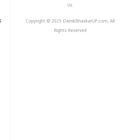
Us
े
Copyright © 2025 DainikBhaskarUP.com, All
Rights Reserved