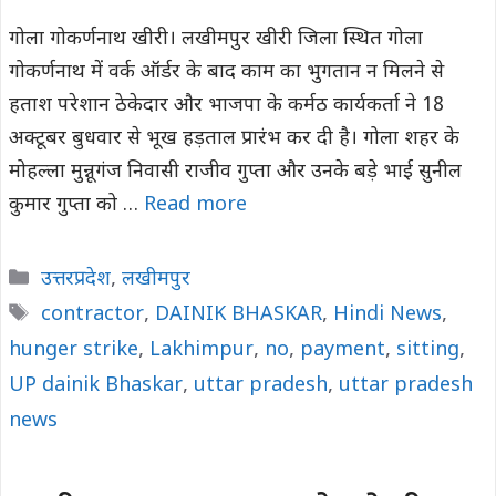
गोला गोकर्णनाथ खीरी। लखीमपुर खीरी जिला स्थित गोला
गोकर्णनाथ में वर्क ऑर्डर के बाद काम का भुगतान न मिलने से
हताश परेशान ठेकेदार और भाजपा के कर्मठ कार्यकर्ता ने 18
अक्टूबर बुधवार से भूख हड़ताल प्रारंभ कर दी है। गोला शहर के
मोहल्ला मुन्नूगंज निवासी राजीव गुप्ता और उनके बड़े भाई सुनील
कुमार गुप्ता को …
Read more
Categories
उत्तरप्रदेश
,
लखीमपुर
Tags
contractor
,
DAINIK BHASKAR
,
Hindi News
,
hunger strike
,
Lakhimpur
,
no
,
payment
,
sitting
,
UP dainik Bhaskar
,
uttar pradesh
,
uttar pradesh
news