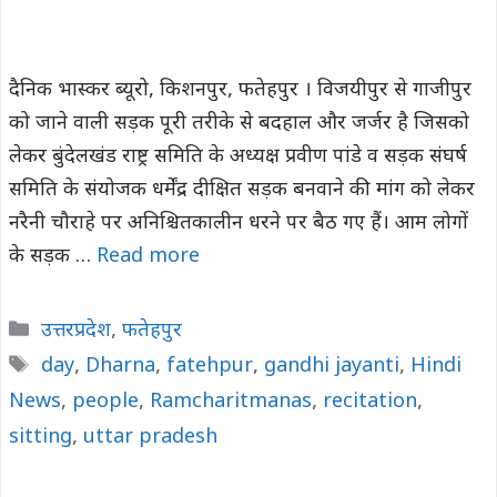
दैनिक भास्कर ब्यूरो, किशनपुर, फतेहपुर । विजयीपुर से गाजीपुर
को जाने वाली सड़क पूरी तरीके से बदहाल और जर्जर है जिसको
लेकर बुंदेलखंड राष्ट्र समिति के अध्यक्ष प्रवीण पांडे व सड़क संघर्ष
समिति के संयोजक धर्मेंद्र दीक्षित सड़क बनवाने की मांग को लेकर
नरैनी चौराहे पर अनिश्चितकालीन धरने पर बैठ गए हैं। आम लोगों
के सड़क …
Read more
Categories
उत्तरप्रदेश
,
फतेहपुर
Tags
day
,
Dharna
,
fatehpur
,
gandhi jayanti
,
Hindi
News
,
people
,
Ramcharitmanas
,
recitation
,
sitting
,
uttar pradesh