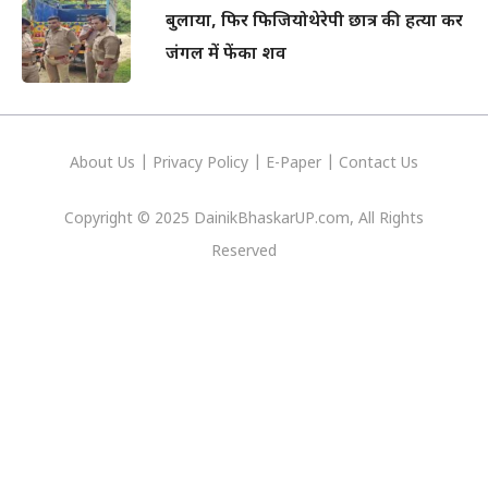
बुलाया, फिर फिजियोथेरेपी छात्र की हत्या कर
जंगल में फेंका शव
About Us
|
Privacy
Policy
|
E-Paper
|
Contact Us
Copyright © 2025 DainikBhaskarUP.com, All Rights
Reserved