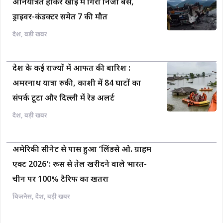
अनियंत्रित होकर खाई में गिरी निजी बस,
ड्राइवर-कंडक्टर समेत 7 की मौत
देश
,
बड़ी खबर
देश के कई राज्यों में आफत की बारिश :
अमरनाथ यात्रा रुकी, काशी में 84 घाटों का
संपर्क टूटा और दिल्ली में रेड अलर्ट
देश
,
बड़ी खबर
अमेरिकी सीनेट से पास हुआ ‘लिंडसे ओ. ग्राहम
एक्ट 2026’: रूस से तेल खरीदने वाले भारत-
चीन पर 100% टैरिफ का खतरा
बिज़नेस
,
देश
,
बड़ी खबर