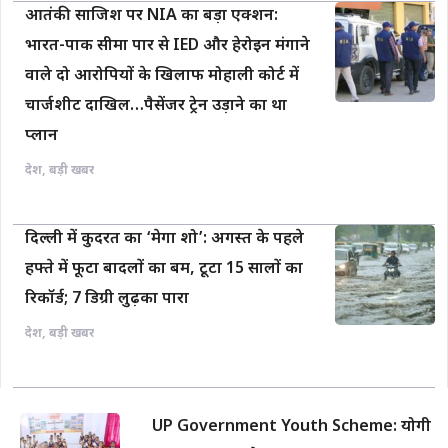
आतंकी साजिश पर NIA का बड़ा एक्शन:
भारत-पाक सीमा पार से IED और हेरोइन मंगाने
वाले दो आरोपियों के खिलाफ मोहाली कोर्ट में
चार्जशीट दाखिल…पैसेंजर ट्रेन उड़ाने का था
प्लान
देश
,
बड़ी खबर
दिल्ली में कुदरत का ‘मेगा शो’: अगस्त के पहले
हफ्ते में फूटा बादलों का बम, टूटा 15 सालों का
रिकॉर्ड; 7 डिग्री लुढ़का पारा
देश
,
बड़ी खबर
UP Government Youth Scheme: योगी