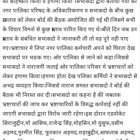
का बहिष्कार किया व हंगामा किया ।सभासदो द्वारा बताया गया की
नगर पालिका परिषद के अधिकारिकगण व सभासदो के बीच कुछ
प्रासताव को लेकर बोर्ड की बैठक आयोजित की गई थी।जिसमे सभी
के विचार विमर्श से कुछ प्रस्ताव पारित किए गए थे।बीते दिन जब उन
प्रस्ताव के संबंधित सभासदो ने जानाकरी ली तो वह पूरे नही पाए
गए।भ्रष्टाचार मे लिप्त नगर पालिका कर्मचारी अपने को घिरता देख
सभासदो पर भङक गए। ओर पालिका से जाने को कहा।जिससे
सभासदो ने नाराजगी जताई ओर पालिका परिसर मे भ्रष्टाचारों को
लेकर हंगामा किया।हंगामा होता देख पलिका कर्मियो ने सभासदो से
अभद्र व्यवहार किया।जिससे नाराज समस्त सभासदो ने बोर्ड की
बैठक भी निरस्त कर दी।सभासदो का कहना है की जबतक
भ्रष्टाचारों की जांच कर भ्रष्टाचारियों के विरुद्ध कार्रवाई नहीं की
जाएगी सभासदो द्वारा विरोध जारी रहेगा।इस दोरान एडवोकेट
सिराजुद्दीन,मो आसिफ,राजेन्द्र सिंह,मोहसिन,मो युसुफ,वसीम
अहमद,गुरमीत सिंह, फुरकान अहमद,शहाबुद्दीन,आफताब अहमद,