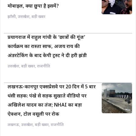
मोबाइल, क्या छुपा है इसमें?
झाँसी
,
उत्तरप्रदेश
,
बड़ी खबर
प्रयागराज में राहुल गांधी के ‘छात्रों की गूंज’
कार्यक्रम का रास्ता साफ, अजय राय की
अंडरटेकिंग के बाद केपी ट्रस्ट ने दी हरी झंडी
उत्तरप्रदेश
,
बड़ी खबर
,
राजनीति
लखनऊ-कानपुर एक्सप्रेसवे पर 20 दिन में 5 बार
धंसी सड़क: पंखे से सड़क सुखाते वीडियो पर
अखिलेश यादव का तंज; NHAI का बड़ा
ऐक्शन, टोल वसूली पर रोक
लखनऊ
,
उत्तरप्रदेश
,
बड़ी खबर
,
राजनीति