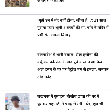
जंगल में फेंका शव
‘मुझे ड्रम में बंद नहीं होना, जीना है…’: 21 साल
पुराना प्यार भूली 5 बच्चों की मां, पति ने मंदिर में
प्रेमी संग रचाया विवाह
बांग्लादेश में भारी बवाल: शेख हसीना की
वर्चुअल कॉन्फ्रेंस के बाद पूर्व कप्तान शाकिब
अल हसन के घर पर पेट्रोल बम से हमला, जमकर
तोड़-फोड़
लखनऊ में दुस्साहस: बीसीए छात्रा की घर में
घुसकर सहपाठी ने चाकू से रेती गर्दन, खुद भी