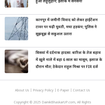
हुआ लहूलुहान; इलाके में सनसनी
कानपुर में जमीनी विवाद को लेकर हाईटेंशन
टावर पर चढ़ी युवती, मचा हड़कंप; पुलिस ने
सूझबूझ से सकुशल उतारा
बिसवां में दर्दनाक हादसा: बारिश के तेज बहाव
में खुले नाले में बहा 6 साल का मासूम, इलाज के
दौरान मौत; ठेकेदार राहुल मिश्रा पर FIR दर्ज
About Us
|
Privacy
Policy
|
E-Paper
|
Contact Us
Copyright © 2025 DainikBhaskarUP.com, All Rights