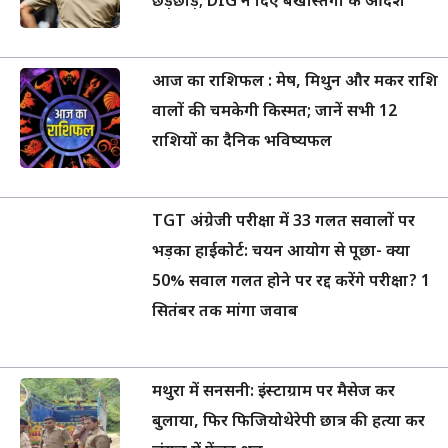
छेड़छाड़; DIG ने दिए बर्खास्तगी के आदेश
आज का राशिफल : मेष, मिथुन और मकर राशि
वालों की चमकेगी किस्मत; जानें सभी 12
राशियों का दैनिक भविष्यफल
TGT अंग्रेजी परीक्षा में 33 गलत सवालों पर
भड़का हाईकोर्ट: चयन आयोग से पूछा- क्या
50% सवाल गलत होने पर रद्द करेंगे परीक्षा? 1
सितंबर तक मांगा जवाब
मथुरा में सनसनी: इंस्टाग्राम पर मैसेज कर
बुलाया, फिर फिजियोथेरेपी छात्र की हत्या कर