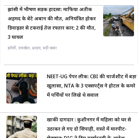
झांसी में भीषण सड़क हादसा: माफिया अतीक
अहमद के बेटे अबान की मौत, अनियंत्रित होकर
डिवाइडर से टकराई तेज रफ्तार कार; 2 की मौत,
3 घायल
झाँसी
,
उत्तरप्रदेश
,
क्राइम
,
बड़ी खबर
NEET-UG पेपर लीक: CBI की चार्जशीट में बड़ा
खुलासा, NTA के 3 एक्सपर्ट्स ने होटल के कमरे
में पर्चियों पर लिखे थे सवाल
खाकी दागदार : कुशीनगर में महिला को घर से
उठाकर ले गए दो सिपाही, रास्ते में मारपीट-