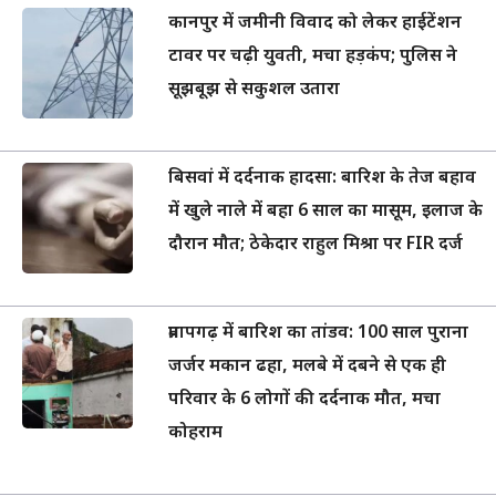
कानपुर में जमीनी विवाद को लेकर हाईटेंशन
टावर पर चढ़ी युवती, मचा हड़कंप; पुलिस ने
सूझबूझ से सकुशल उतारा
बिसवां में दर्दनाक हादसा: बारिश के तेज बहाव
में खुले नाले में बहा 6 साल का मासूम, इलाज के
दौरान मौत; ठेकेदार राहुल मिश्रा पर FIR दर्ज
प्रतापगढ़ में बारिश का तांडव: 100 साल पुराना
जर्जर मकान ढहा, मलबे में दबने से एक ही
परिवार के 6 लोगों की दर्दनाक मौत, मचा
कोहराम