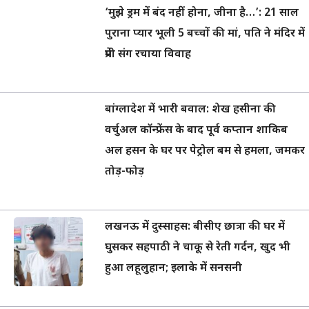
‘मुझे ड्रम में बंद नहीं होना, जीना है…’: 21 साल
पुराना प्यार भूली 5 बच्चों की मां, पति ने मंदिर में
प्रेमी संग रचाया विवाह
बांग्लादेश में भारी बवाल: शेख हसीना की
वर्चुअल कॉन्फ्रेंस के बाद पूर्व कप्तान शाकिब
अल हसन के घर पर पेट्रोल बम से हमला, जमकर
तोड़-फोड़
लखनऊ में दुस्साहस: बीसीए छात्रा की घर में
घुसकर सहपाठी ने चाकू से रेती गर्दन, खुद भी
हुआ लहूलुहान; इलाके में सनसनी