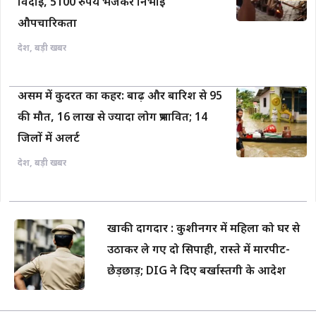
विदाई, 5100 रुपये भेजकर निभाई
औपचारिकता
देश
,
बड़ी खबर
असम में कुदरत का कहर: बाढ़ और बारिश से 95
की मौत, 16 लाख से ज्यादा लोग प्रभावित; 14
जिलों में अलर्ट
देश
,
बड़ी खबर
खाकी दागदार : कुशीनगर में महिला को घर से
उठाकर ले गए दो सिपाही, रास्ते में मारपीट-
छेड़छाड़; DIG ने दिए बर्खास्तगी के आदेश