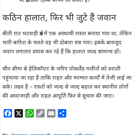
भी क्षतिग्रस्त हिस्से सामने आ सकते हैं।
कठिन हालात, फिर भी जुटे हैं जवान
बीती रात भटवाड़ी क्षेत्र में एक अस्थायी रास्ता बनाया गया था, लेकिन
भारी बारिश के चलते वह भी दोबारा धंस गया। इसके बावजूद
जवान लगातार प्रयास कर रहे हैं कि हालात जल्द सामान्य हों।
चीन सीमा से हेलिकॉप्टर के जरिए पोकलैंड मशीनों को धराली
पहुंचाया जा रहा है ताकि राहत और मरम्मत कार्यों में तेजी लाई जा
सके। लक्ष्य है – रास्तों को जल्द से जल्द बहाल कर स्थानीय लोगों
की आवाजाही और राहत आपूर्ति फिर से सुचारु की जाए।
F
X
W
C
E
S
a
h
o
m
h
c
a
p
a
a