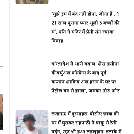
‘मुझे ड्रम में बंद नहीं होना, जीना है…’:
21 साल पुराना प्यार भूली 5 बच्चों की
मां, पति ने मंदिर में प्रेमी संग रचाया
विवाह
बांग्लादेश में भारी बवाल: शेख हसीना
की वर्चुअल कॉन्फ्रेंस के बाद पूर्व
कप्तान शाकिब अल हसन के घर पर
पेट्रोल बम से हमला, जमकर तोड़-फोड़
लखनऊ में दुस्साहस: बीसीए छात्रा की
घर में घुसकर सहपाठी ने चाकू से रेती
गर्दन, खुद भी हुआ लहूलुहान; इलाके में