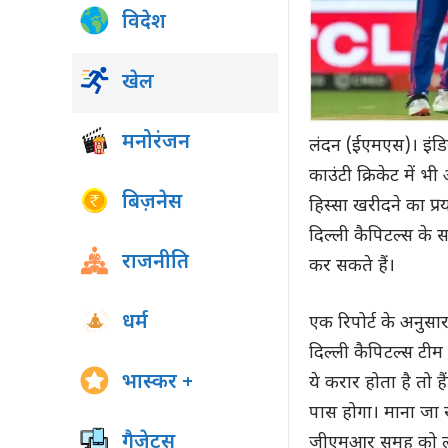
विदेश
खेल
मनोरंजन
लंदन (ईएमएस)। इंडि
काउंटी क्रिकेट में भ
बिज़नेस
हिस्सा खरीदने का प्रय
दिल्ली कैपिटल्स के
राजनीति
कर सकते हैं।
धर्म
एक रिपोर्ट के अनुसा
दिल्ली कैपिटल्स टीम
भास्कर +
ये करार होता है तो
पास होगा। माना जा रहा 
गैजेट्स
जीएमआर समूह को लाभ