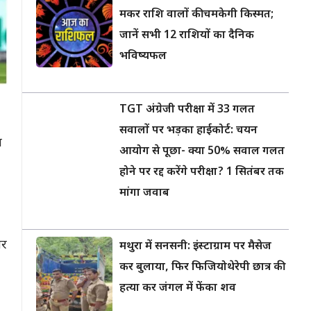
मकर राशि वालों की चमकेगी किस्मत;
जानें सभी 12 राशियों का दैनिक
भविष्यफल
TGT अंग्रेजी परीक्षा में 33 गलत
सवालों पर भड़का हाईकोर्ट: चयन
व
आयोग से पूछा- क्या 50% सवाल गलत
होने पर रद्द करेंगे परीक्षा? 1 सितंबर तक
मांगा जवाब
गर
मथुरा में सनसनी: इंस्टाग्राम पर मैसेज
कर बुलाया, फिर फिजियोथेरेपी छात्र की
हत्या कर जंगल में फेंका शव