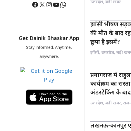
उत्तरप्रदेश
,
बड़ी खबर
Facebook
X
Instagram
YouTube
WhatsApp
झांसी भीषण सड़क
की मौत के बाद रह
Get Dainik Bhaskar App
छुपा है इसमें?
Stay informed. Anytime,
झाँसी
,
उत्तरप्रदेश
,
बड़ी खब
anywhere.
प्रयागराज में राहुल 
कार्यक्रम का रास
अंडरटेकिंग के बाद 
उत्तरप्रदेश
,
बड़ी खबर
,
राज
लखनऊ-कानपुर एक्स