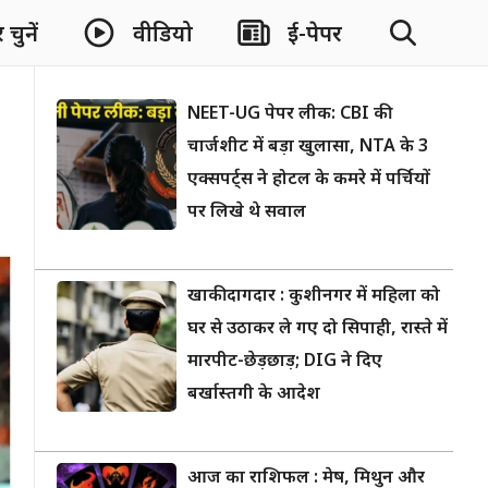
चुनें
वीडियो
ई-पेपर
NEET-UG पेपर लीक: CBI की
चार्जशीट में बड़ा खुलासा, NTA के 3
एक्सपर्ट्स ने होटल के कमरे में पर्चियों
पर लिखे थे सवाल
खाकी दागदार : कुशीनगर में महिला को
घर से उठाकर ले गए दो सिपाही, रास्ते में
मारपीट-छेड़छाड़; DIG ने दिए
बर्खास्तगी के आदेश
आज का राशिफल : मेष, मिथुन और