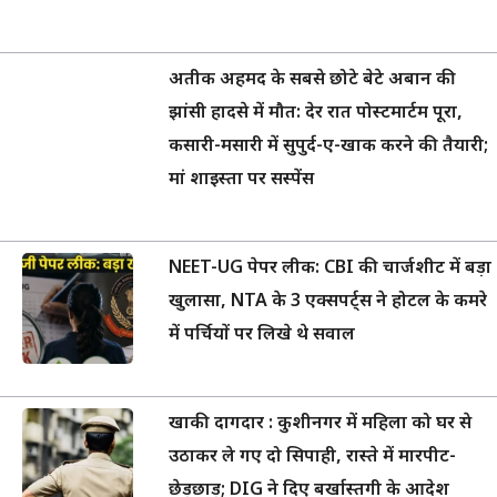
अतीक अहमद के सबसे छोटे बेटे अबान की
झांसी हादसे में मौत: देर रात पोस्टमार्टम पूरा,
कसारी-मसारी में सुपुर्द-ए-खाक करने की तैयारी;
मां शाइस्ता पर सस्पेंस
NEET-UG पेपर लीक: CBI की चार्जशीट में बड़ा
खुलासा, NTA के 3 एक्सपर्ट्स ने होटल के कमरे
में पर्चियों पर लिखे थे सवाल
खाकी दागदार : कुशीनगर में महिला को घर से
उठाकर ले गए दो सिपाही, रास्ते में मारपीट-
छेड़छाड़; DIG ने दिए बर्खास्तगी के आदेश