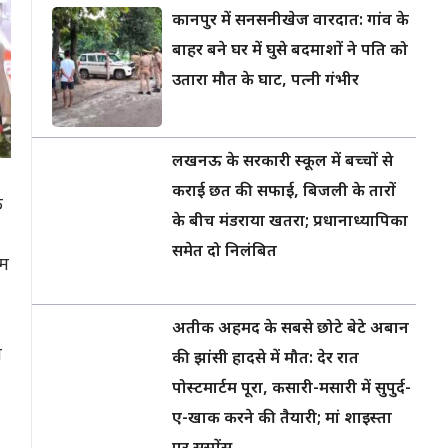
कानपुर में सनसनीखेज वारदात: गांव के
बाहर बने घर में घुसे बदमाशों ने पति को
उतारा मौत के घाट, पत्नी गंभीर
लखनऊ के सरकारी स्कूल में बच्चों से
कराई छत की सफाई, बिजली के तारों
े
के बीच मंडराया खतरा; प्रधानाध्यापिका
समेत दो निलंबित
रम
अतीक अहमद के सबसे छोटे बेटे अबान
ा
की झांसी हादसे में मौत: देर रात
पोस्टमार्टम पूरा, कसारी-मसारी में सुपुर्द-
ए-खाक करने की तैयारी; मां शाइस्ता