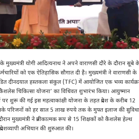
ेश के मुख्यमंत्री योगी आदित्यनाथ ने अपने वाराणसी दौरे के दौरान सूबे क
र्मचारियों को एक ऐतिहासिक सौगात दी है। मुख्यमंत्री ने वाराणसी के
पंडित दीनदयाल हस्तकला संकुल (TFC) में आयोजित एक भव्य कार्यक्
क्षक कैशलेस चिकित्सा योजना’ का विधिवत शुभारंभ किया। आयुष्मान
पर शुरू की गई इस महत्वाकांक्षी योजना के तहत प्रदेश के करीब 12
के परिजनों को हर साल 5 लाख रुपये तक के मुफ्त इलाज की सुविध
दौरान मुख्यमंत्री ने प्रतीकात्मक रूप से 15 शिक्षकों को कैशलेस हेल्थ
े प्रदेशव्यापी अभियान की शुरुआत की।