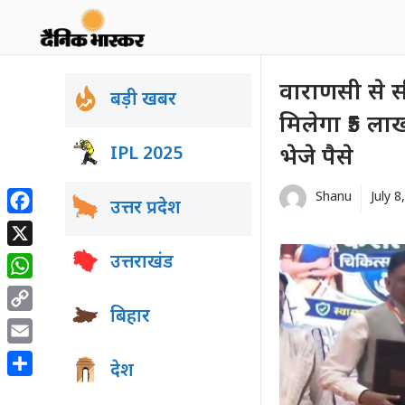
Skip
to
content
वाराणसी से स
बड़ी खबर
मिलेगा ₹5 लाख 
IPL 2025
भेजे पैसे
Shanu
July 8
उत्तर प्रदेश
Facebook
X
उत्तराखंड
WhatsApp
बिहार
Copy
Link
Email
देश
Share