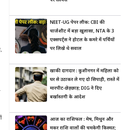
पर सस्पेंस
NEET-UG पेपर लीक: CBI की
चार्जशीट में बड़ा खुलासा, NTA के 3
एक्सपर्ट्स ने होटल के कमरे में पर्चियों
पर लिखे थे सवाल
र,
खाकी दागदार : कुशीनगर में महिला को
घर से उठाकर ले गए दो सिपाही, रास्ते में
मारपीट-छेड़छाड़; DIG ने दिए
ी
बर्खास्तगी के आदेश
ं
आज का राशिफल : मेष, मिथुन और
मकर राशि वालों की चमकेगी किस्मत;