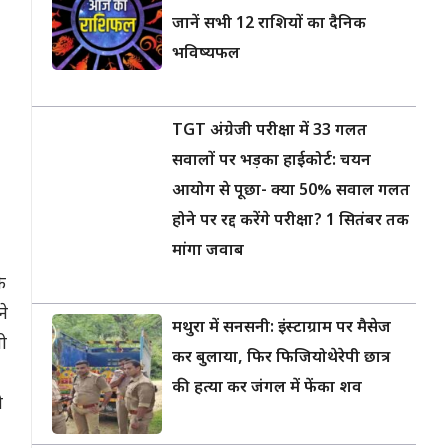
जानें सभी 12 राशियों का दैनिक
भविष्यफल
TGT अंग्रेजी परीक्षा में 33 गलत
सवालों पर भड़का हाईकोर्ट: चयन
आयोग से पूछा- क्या 50% सवाल गलत
होने पर रद्द करेंगे परीक्षा? 1 सितंबर तक
मांगा जवाब
े
ने
मथुरा में सनसनी: इंस्टाग्राम पर मैसेज
भी
कर बुलाया, फिर फिजियोथेरेपी छात्र
की हत्या कर जंगल में फेंका शव
ी