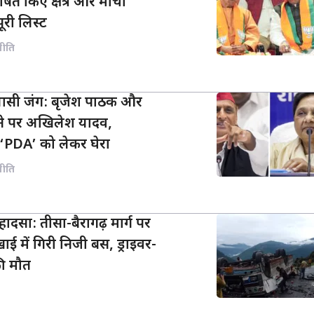
ित किए क्षेत्र और मोर्चा
पूरी लिस्ट
नीति
ियासी जंग: बृजेश पाठक और
ने पर अखिलेश यादव,
‘PDA’ को लेकर घेरा
नीति
 हादसा: तीसा-बैरागढ़ मार्ग पर
ाई में गिरी निजी बस, ड्राइवर-
की मौत