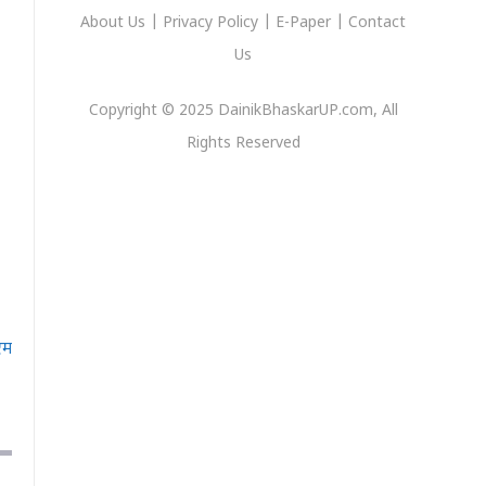
About Us
|
Privacy
Policy
|
E-Paper
|
Contact
Us
Copyright © 2025 DainikBhaskarUP.com, All
Rights Reserved
एम