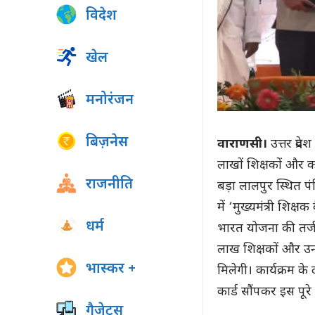
विदेश
खेल
मनोरंजन
बिज़नेस
वाराणसी।
उत्तर प्रद
लाखों शिक्षकों और क
राजनीति
बड़ा लालपुर स्थित 
में ‘मुख्यमंत्री शि
धर्म
भारत योजना की तर्ज 
लाख शिक्षकों और उन
भास्कर +
मिलेगी। कार्यक्रम के 
कार्ड सौंपकर इस पूर
गैजेट्स