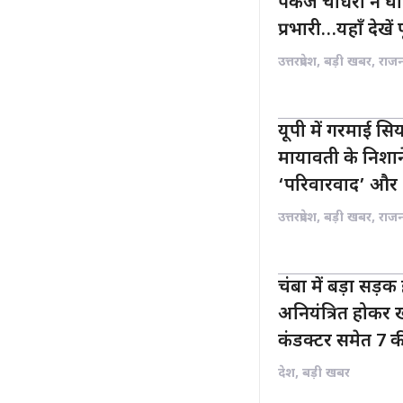
पंकज चौधरी ने घोष
प्रभारी…यहाँ देखें 
उत्तरप्रदेश
,
बड़ी खबर
,
राज
यूपी में गरमाई स
मायावती के निशा
‘परिवारवाद’ और 
उत्तरप्रदेश
,
बड़ी खबर
,
राज
चंबा में बड़ा सड़क
अनियंत्रित होकर ख
कंडक्टर समेत 7 
देश
,
बड़ी खबर