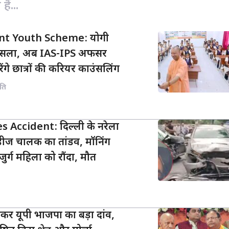
ैं...
t Youth Scheme: योगी
फैसला, अब IAS-IPS अफसर
रेंगे छात्रों की करियर काउंसलिंग
ति
 Accident: दिल्ली के नरेला
्सिडीज चालक का तांडव, मॉनिंग
र्ग महिला को रौंदा, मौत
कर यूपी भाजपा का बड़ा दांव,