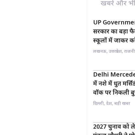
खबरें और भी ह
UP Governmen
सरकार का बड़ा 
स्कूलों में जाकर क
लखनऊ
,
उत्तरप्रदेश
,
राजनी
Delhi Mercedes
में नशे में धुत मर
वॉक पर निकली बुजु
दिल्ली
,
देश
,
बड़ी खबर
2027 चुनाव को ले