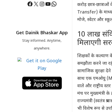
Facebook
X
Instagram
YouTube
WhatsApp
करोड़ छात्र-छात्राओ
Transfer) के माध्यम 
मोजे, स्वेटर और स्क
10 लाख संविद
Get Dainik Bhaskar App
Stay informed. Anytime,
मिलाएगी सर
anywhere.
शिक्षकों के कल्याण
समझौता करने जा रही 
सामाजिक सुरक्षा देने 
साथ एक एमओयू (MoU)
वाले और राष्ट्रीय स्त
मंच पर मुख्यमंत्री 
राज्यमंत्री (स्वतंत्र प
भी विशेष रूप से उपस