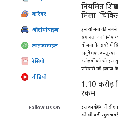
नियमित शिक्षक
करियर
मिला ‘चिकि
इस योजना की सबसे ब
ऑटोमोबाइल
समानता का विशेष ध्य
योजना के दायरे में सि
लाइफस्टाइल
अनुदेशक, कस्तूरबा गा
रसोइयों को भी इस स
रेसिपी
परिवारों को इलाज के
वीडियो
1.10 करोड़ वि
रकम
इस कार्यक्रम में सीएम 
Follow Us On
को भी बड़ी खुशखबरी 