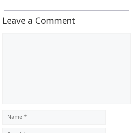
Leave a Comment
Comment
Name
Email