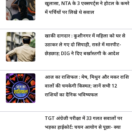
खुलासा, NTA के 3 एक्सपर्ट्स ने होटल के कमरे
में पर्चियों पर लिखे थे सवाल
खाकी दागदार : कुशीनगर में महिला को घर से
उठाकर ले गए दो सिपाही, रास्ते में मारपीट-
छेड़छाड़; DIG ने दिए बर्खास्तगी के आदेश
आज का राशिफल : मेष, मिथुन और मकर राशि
वालों की चमकेगी किस्मत; जानें सभी 12
राशियों का दैनिक भविष्यफल
TGT अंग्रेजी परीक्षा में 33 गलत सवालों पर
भड़का हाईकोर्ट: चयन आयोग से पूछा- क्या