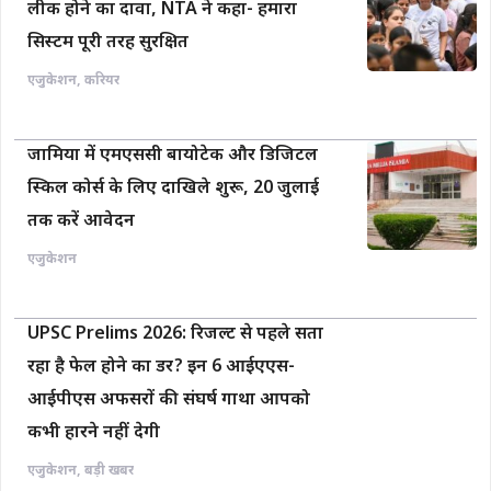
लीक होने का दावा, NTA ने कहा- हमारा
सिस्टम पूरी तरह सुरक्षित
एजुकेशन
,
करियर
जामिया में एमएससी बायोटेक और डिजिटल
स्किल कोर्स के लिए दाखिले शुरू, 20 जुलाई
तक करें आवेदन
एजुकेशन
UPSC Prelims 2026: रिजल्ट से पहले सता
रहा है फेल होने का डर? इन 6 आईएएस-
आईपीएस अफसरों की संघर्ष गाथा आपको
कभी हारने नहीं देगी
एजुकेशन
,
बड़ी खबर