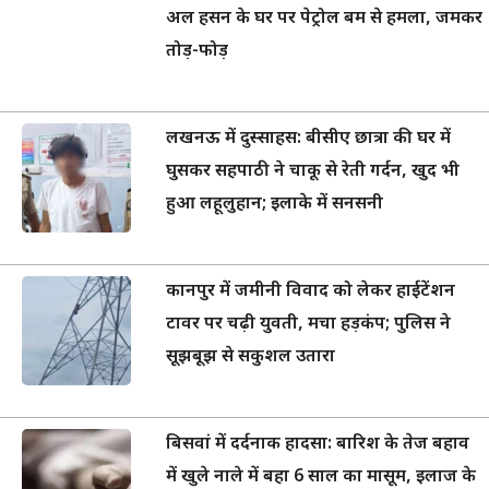
अल हसन के घर पर पेट्रोल बम से हमला, जमकर
तोड़-फोड़
लखनऊ में दुस्साहस: बीसीए छात्रा की घर में
घुसकर सहपाठी ने चाकू से रेती गर्दन, खुद भी
हुआ लहूलुहान; इलाके में सनसनी
कानपुर में जमीनी विवाद को लेकर हाईटेंशन
टावर पर चढ़ी युवती, मचा हड़कंप; पुलिस ने
सूझबूझ से सकुशल उतारा
बिसवां में दर्दनाक हादसा: बारिश के तेज बहाव
में खुले नाले में बहा 6 साल का मासूम, इलाज के