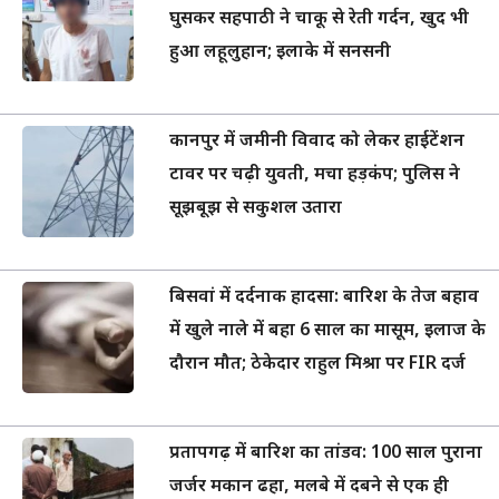
घुसकर सहपाठी ने चाकू से रेती गर्दन, खुद भी
हुआ लहूलुहान; इलाके में सनसनी
कानपुर में जमीनी विवाद को लेकर हाईटेंशन
टावर पर चढ़ी युवती, मचा हड़कंप; पुलिस ने
सूझबूझ से सकुशल उतारा
बिसवां में दर्दनाक हादसा: बारिश के तेज बहाव
में खुले नाले में बहा 6 साल का मासूम, इलाज के
दौरान मौत; ठेकेदार राहुल मिश्रा पर FIR दर्ज
प्रतापगढ़ में बारिश का तांडव: 100 साल पुराना
जर्जर मकान ढहा, मलबे में दबने से एक ही