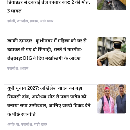
डिवाइडर से टकराई तेज रफ्तार कार; 2 की मौत,
3 घायल
झाँसी
,
उत्तरप्रदेश
,
क्राइम
,
बड़ी खबर
खाकी दागदार : कुशीनगर में महिला को घर से
उठाकर ले गए दो सिपाही, रास्ते में मारपीट-
छेड़छाड़; DIG ने दिए बर्खास्तगी के आदेश
उत्तरप्रदेश
,
क्राइम
यूपी चुनाव 2027: अखिलेश यादव का बड़ा
सियासी दांव, अयोध्या सीट से पवन पांडेय को
बनाया सपा उम्मीदवार, जानिए जल्दी टिकट देने
के पीछे रणनीति
अयोध्या
,
उत्तरप्रदेश
,
बड़ी खबर