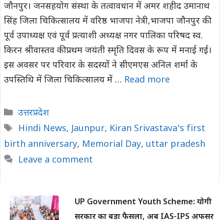
जौनपुर। जनसहयोग संस्था के तत्वावधान में अमर शहीद उमानाथ
सिंह जिला चिकित्सालय में वरिष्ठ भाजपा नेत्री,भाजपा जौनपुर की
पूर्व उपाध्यक्ष एवं पूर्व प्रत्याशी अध्यक्ष नगर पालिका परिषद स्व.
किरन श्रीवास्तव की प्रथम जयंती स्मृति दिवस के रूप में मनाई गई।
इस अवसर पर परिवार के सदस्यों ने सीएमएस अनिल शर्मा के
उपस्तिथि में जिला चिकित्सालय में …
Read more
Categories
उत्तरप्रदेश
Tags
Hindi News
,
Jaunpur
,
Kiran Srivastava's first
birth anniversary
,
Memorial Day
,
uttar pradesh
Leave a comment
UP Government Youth Scheme: योगी
सरकार का बड़ा फैसला, अब IAS-IPS अफसर