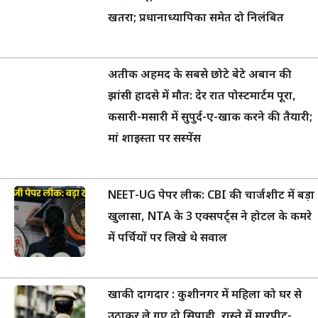
खतरा; प्रधानाध्यापिका समेत दो निलंबित
अतीक अहमद के सबसे छोटे बेटे अबान की
झांसी हादसे में मौत: देर रात पोस्टमार्टम पूरा,
कसारी-मसारी में सुपुर्द-ए-खाक करने की तैयारी;
मां शाइस्ता पर सस्पेंस
NEET-UG पेपर लीक: CBI की चार्जशीट में बड़ा
खुलासा, NTA के 3 एक्सपर्ट्स ने होटल के कमरे
में पर्चियों पर लिखे थे सवाल
खाकी दागदार : कुशीनगर में महिला को घर से
उठाकर ले गए दो सिपाही, रास्ते में मारपीट-