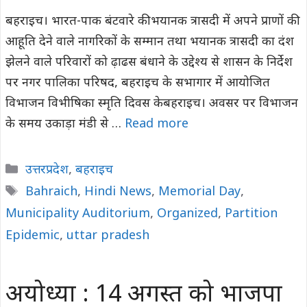
बहराइच। भारत-पाक बंटवारे की भयानक त्रासदी में अपने प्राणों की
आहूति देने वाले नागरिकों के सम्मान तथा भयानक त्रासदी का दंश
झेलने वाले परिवारों को ढ़ाढस बंधाने के उद्देश्य से शासन के निर्देश
पर नगर पालिका परिषद, बहराइच के सभागार में आयोजित
विभाजन विभीषिका स्मृति दिवस केबहराइच। अवसर पर विभाजन
के समय उकाड़ा मंडी से …
Read more
Categories
उत्तरप्रदेश
,
बहराइच
Tags
Bahraich
,
Hindi News
,
Memorial Day
,
Municipality Auditorium
,
Organized
,
Partition
Epidemic
,
uttar pradesh
अयोध्या : 14 अगस्त को भाजपा