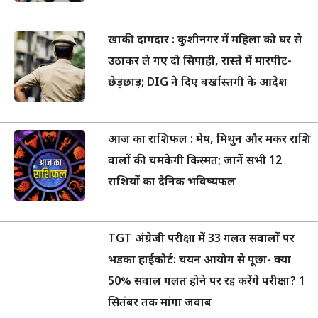
खाकी दागदार : कुशीनगर में महिला को घर से
उठाकर ले गए दो सिपाही, रास्ते में मारपीट-
छेड़छाड़; DIG ने दिए बर्खास्तगी के आदेश
आज का राशिफल : मेष, मिथुन और मकर राशि
वालों की चमकेगी किस्मत; जानें सभी 12
राशियों का दैनिक भविष्यफल
TGT अंग्रेजी परीक्षा में 33 गलत सवालों पर
भड़का हाईकोर्ट: चयन आयोग से पूछा- क्या
50% सवाल गलत होने पर रद्द करेंगे परीक्षा? 1
सितंबर तक मांगा जवाब