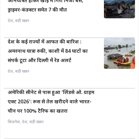
अनियंत्रित होकर खाई में गिरी निजी बस,
ड्राइवर-कंडक्टर समेत 7 की मौत
देश
,
बड़ी खबर
देश के कई राज्यों में आफत की बारिश :
अमरनाथ यात्रा रुकी, काशी में 84 घाटों का
संपर्क टूटा और दिल्ली में रेड अलर्ट
देश
,
बड़ी खबर
अमेरिकी सीनेट से पास हुआ ‘लिंडसे ओ. ग्राहम
एक्ट 2026’: रूस से तेल खरीदने वाले भारत-
चीन पर 100% टैरिफ का खतरा
बिज़नेस
,
देश
,
बड़ी खबर