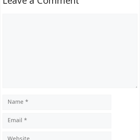
Leave a Comment
Comment
Name
Email
Website