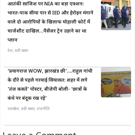
आतंकी साजिश पर NIA का बड़ा एक्शन:
भारत-पाक सीमा पार से IED और हेरोइन मंगाने
वाले दो आरोपियों के खिलाफ मोहाली कोर्ट में
चार्जशीट दाखिल…पैसेंजर ट्रेन उड़ाने का था
प्लान
देश
,
बड़ी खबर
‘प्रयागराज WOW, झारखंड छी’….राहुल गांधी
के दौरे से पहले गरमाई सियासत: शहर में लगे
‘तंज कसते’ पोस्टर, बीजेपी बोली- ‘छात्रों के
कंधे पर बंदूक रख रहे’
उत्तरप्रदेश
,
बड़ी खबर
,
राजनीति