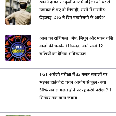
खाकी दागदार : कुशीनगर में महिला को घर से
उठाकर ले गए दो सिपाही, रास्ते में मारपीट-
छेड़छाड़; DIG ने दिए बर्खास्तगी के आदेश
आज का राशिफल : मेष, मिथुन और मकर राशि
वालों की चमकेगी किस्मत; जानें सभी 12
राशियों का दैनिक भविष्यफल
TGT अंग्रेजी परीक्षा में 33 गलत सवालों पर
भड़का हाईकोर्ट: चयन आयोग से पूछा- क्या
50% सवाल गलत होने पर रद्द करेंगे परीक्षा? 1
सितंबर तक मांगा जवाब