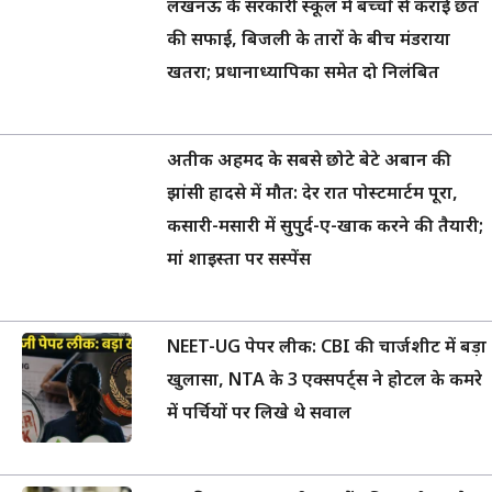
लखनऊ के सरकारी स्कूल में बच्चों से कराई छत
की सफाई, बिजली के तारों के बीच मंडराया
खतरा; प्रधानाध्यापिका समेत दो निलंबित
अतीक अहमद के सबसे छोटे बेटे अबान की
झांसी हादसे में मौत: देर रात पोस्टमार्टम पूरा,
कसारी-मसारी में सुपुर्द-ए-खाक करने की तैयारी;
मां शाइस्ता पर सस्पेंस
NEET-UG पेपर लीक: CBI की चार्जशीट में बड़ा
खुलासा, NTA के 3 एक्सपर्ट्स ने होटल के कमरे
में पर्चियों पर लिखे थे सवाल