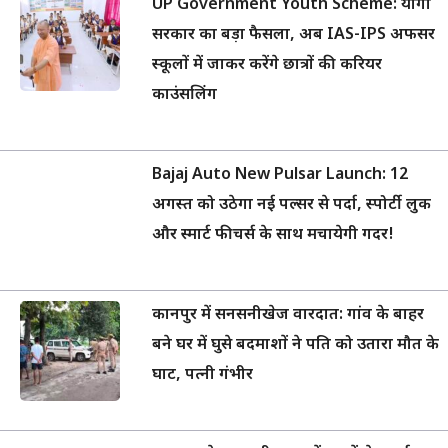
UP Government Youth Scheme: योगी
सरकार का बड़ा फैसला, अब IAS-IPS अफसर
स्कूलों में जाकर करेंगे छात्रों की करियर
काउंसलिंग
Bajaj Auto New Pulsar Launch: 12
अगस्त को उठेगा नई पल्सर से पर्दा, स्पोर्टी लुक
और स्मार्ट फीचर्स के साथ मचायेगी गदर!
कानपुर में सनसनीखेज वारदात: गांव के बाहर
बने घर में घुसे बदमाशों ने पति को उतारा मौत के
घाट, पत्नी गंभीर