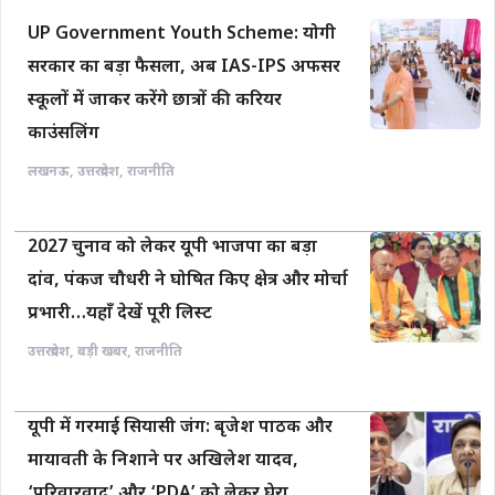
UP Government Youth Scheme: योगी
सरकार का बड़ा फैसला, अब IAS-IPS अफसर
स्कूलों में जाकर करेंगे छात्रों की करियर
काउंसलिंग
लखनऊ
,
उत्तरप्रदेश
,
राजनीति
2027 चुनाव को लेकर यूपी भाजपा का बड़ा
दांव, पंकज चौधरी ने घोषित किए क्षेत्र और मोर्चा
प्रभारी…यहाँ देखें पूरी लिस्ट
उत्तरप्रदेश
,
बड़ी खबर
,
राजनीति
यूपी में गरमाई सियासी जंग: बृजेश पाठक और
मायावती के निशाने पर अखिलेश यादव,
‘परिवारवाद’ और ‘PDA’ को लेकर घेरा