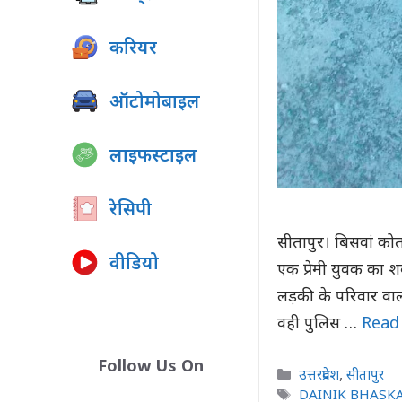
करियर
ऑटोमोबाइल
लाइफस्टाइल
रेसिपी
सीतापुर। बिसवां कोत
वीडियो
एक प्रेमी युवक का 
लड़की के परिवार वाल
वही पुलिस …
Read
Follow Us On
Categories
उत्तरप्रदेश
,
सीतापुर
Tags
DAINIK BHASK