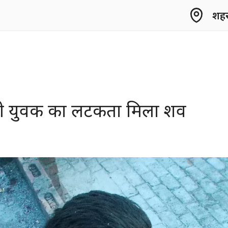
शहर 
्रेमी युवक का लटकता मिला शव