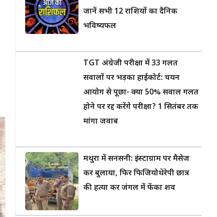
जानें सभी 12 राशियों का दैनिक
भविष्यफल
TGT अंग्रेजी परीक्षा में 33 गलत
सवालों पर भड़का हाईकोर्ट: चयन
आयोग से पूछा- क्या 50% सवाल गलत
होने पर रद्द करेंगे परीक्षा? 1 सितंबर तक
मांगा जवाब
मथुरा में सनसनी: इंस्टाग्राम पर मैसेज
कर बुलाया, फिर फिजियोथेरेपी छात्र
की हत्या कर जंगल में फेंका शव