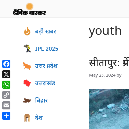
Skip
to
content
youth
बड़ी खबर
IPL 2025
सीतापुर: प
उत्तर प्रदेश
Facebook
May 25, 2024
by
X
उत्तराखंड
WhatsApp
बिहार
Copy
Link
Email
देश
Share