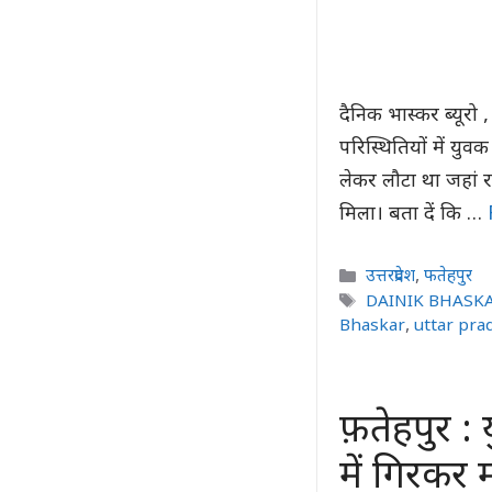
दैनिक भास्कर ब्यूरो , 
परिस्थितियों में यु
लेकर लौटा था जहां 
मिला। बता दें कि …
Categories
उत्तरप्रदेश
,
फतेहपुर
Tags
DAINIK BHASK
Bhaskar
,
uttar pra
फ़तेहपुर : 
में गिरकर 