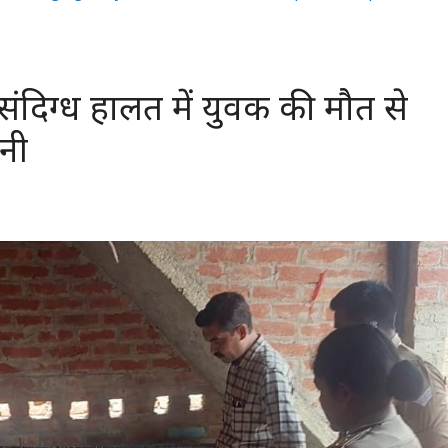
ंदिग्ध हालत में युवक की मौत से
सनी