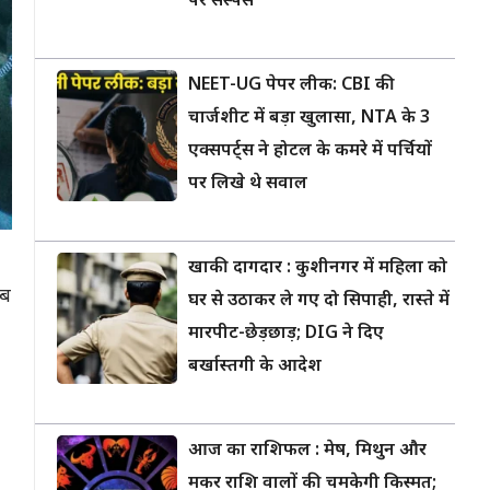
पर सस्पेंस
NEET-UG पेपर लीक: CBI की
चार्जशीट में बड़ा खुलासा, NTA के 3
एक्सपर्ट्स ने होटल के कमरे में पर्चियों
पर लिखे थे सवाल
खाकी दागदार : कुशीनगर में महिला को
जब
घर से उठाकर ले गए दो सिपाही, रास्ते में
मारपीट-छेड़छाड़; DIG ने दिए
।
बर्खास्तगी के आदेश
आज का राशिफल : मेष, मिथुन और
मकर राशि वालों की चमकेगी किस्मत;