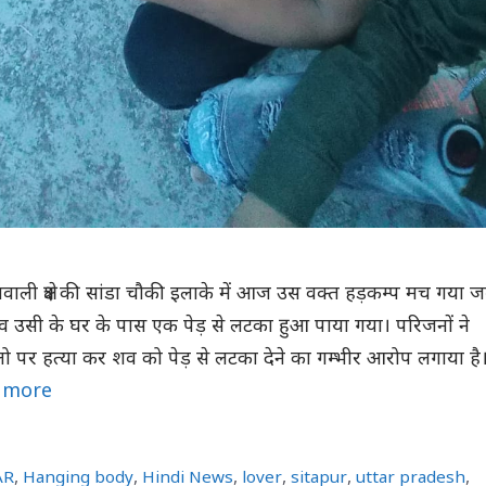
वाली क्षेत्र की सांडा चौकी इलाके में आज उस वक्त हड़कम्प मच गया 
शव उसी के घर के पास एक पेड़ से लटका हुआ पाया गया। परिजनों ने
ो पर हत्या कर शव को पेड़ से लटका देने का गम्भीर आरोप लगाया है
 more
AR
,
Hanging body
,
Hindi News
,
lover
,
sitapur
,
uttar pradesh
,