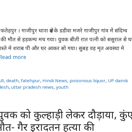
फतेहपुर । गाजीपुर थाना क्षेत्र के डडीवा मजरे गाजीपुर गांव में संदिग्ध
वक की मौत से हड़कम्प मच गया। युवक बीती रात पत्नी को ससुराल से घ
रास्ते मे शराब पी और घर आकर सो गया। सुबह वह मृत अवस्था मे
Read more
AR
,
death
,
fatehpur
,
Hindi News
,
poisonous liquor
,
UP dainik
desh
,
uttar pradesh news
,
youth
युवक को कुल्हाड़ी लेकर दौड़ाया, कुं
मौत- गैर इरादतन हत्या की