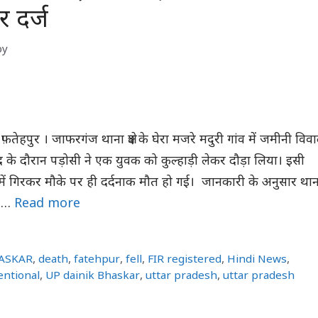
दर्ज
by
 फ़तेहपुर । जाफरगंज थाना क्षेत्र के घेरा मजरे मदुरी गांव में जमीनी विव
के दौरान पड़ोसी ने एक युवक को कुल्हाड़ी लेकर दौड़ा लिया। इसी
 में गिरकर मौके पर ही दर्दनाक मौत हो गई। जानकारी के अनुसार थान
री …
Read more
HASKAR
,
death
,
fatehpur
,
fell
,
FIR registered
,
Hindi News
,
entional
,
UP dainik Bhaskar
,
uttar pradesh
,
uttar pradesh