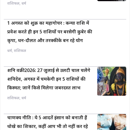
राशिफल
,
धर्म
1 अगस्त को शुक्र का महागोचर : कन्या राशि में
प्रवेश करते ही इन 5 राशियों पर बरसेगी कुबेर की
कृपा, धन-दौलत और तरक्की के बन रहे योग
धर्म
,
राशिफल
शनि वक्री 2026: 27 जुलाई से उलटी चाल चलेंगे
शनिदेव, अगस्त में चमकेगी इन 5 राशियों की
किस्मत; जानें किसे मिलेगा जबरदस्त लाभ
राशिफल
,
धर्म
चाणक्य नीति : ये 5 आदतें इंसान को बनाती हैं
धोखे का शिकार, कहीं आप भी तो नहीं कर रहे