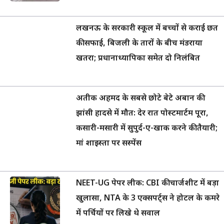
लखनऊ के सरकारी स्कूल में बच्चों से कराई छत
की सफाई, बिजली के तारों के बीच मंडराया
खतरा; प्रधानाध्यापिका समेत दो निलंबित
अतीक अहमद के सबसे छोटे बेटे अबान की
झांसी हादसे में मौत: देर रात पोस्टमार्टम पूरा,
कसारी-मसारी में सुपुर्द-ए-खाक करने की तैयारी;
मां शाइस्ता पर सस्पेंस
NEET-UG पेपर लीक: CBI की चार्जशीट में बड़ा
खुलासा, NTA के 3 एक्सपर्ट्स ने होटल के कमरे
में पर्चियों पर लिखे थे सवाल