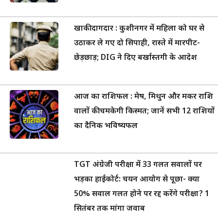
खाकी दागदार : कुशीनगर में महिला को घर से
उठाकर ले गए दो सिपाही, रास्ते में मारपीट-
छेड़छाड़; DIG ने दिए बर्खास्तगी के आदेश
आज का राशिफल : मेष, मिथुन और मकर राशि
वालों की चमकेगी किस्मत; जानें सभी 12 राशियों
का दैनिक भविष्यफल
TGT अंग्रेजी परीक्षा में 33 गलत सवालों पर
भड़का हाईकोर्ट: चयन आयोग से पूछा- क्या
50% सवाल गलत होने पर रद्द करेंगे परीक्षा? 1
सितंबर तक मांगा जवाब