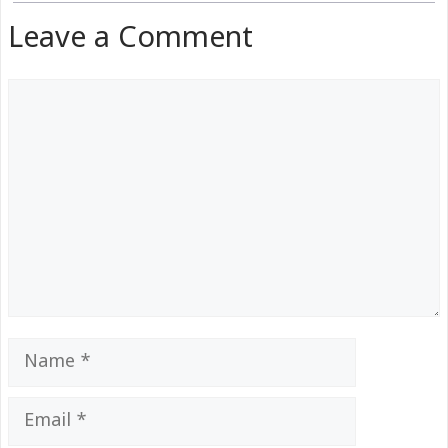
Leave a Comment
Comment
Name
Email