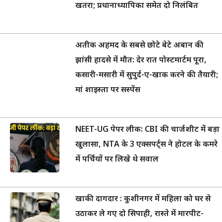
खतरा; प्रधानाध्यापिका समेत दो निलंबित
अतीक अहमद के सबसे छोटे बेटे अबान की
झांसी हादसे में मौत: देर रात पोस्टमार्टम पूरा,
कसारी-मसारी में सुपुर्द-ए-खाक करने की तैयारी;
मां शाइस्ता पर सस्पेंस
NEET-UG पेपर लीक: CBI की चार्जशीट में बड़ा
खुलासा, NTA के 3 एक्सपर्ट्स ने होटल के कमरे
में पर्चियों पर लिखे थे सवाल
खाकी दागदार : कुशीनगर में महिला को घर से
उठाकर ले गए दो सिपाही, रास्ते में मारपीट-