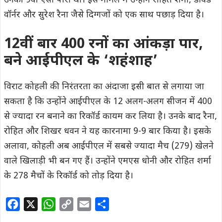
उनकी 9वीं ऐसी पारी थी। इस मामले में उन्होंने रोहित शर्मा, डेविड
वॉर्नर और सुरेश रैना जैसे दिग्गजों को एक साथ पछाड़ दिया है।
12वीं बार 400 रनों का आंकड़ा पार,
बने आईपीएल के ‘शहंशाह’
विराट कोहली की निरंतरता का अंदाजा इसी बात से लगाया जा
सकता है कि उन्होंने आईपीएल के 12 अलग-अलग सीजन में 400
से ज्यादा रन बनाने का रिकॉर्ड कायम कर लिया है। उनके बाद रैना,
रोहित और शिखर धवन ने यह कारनामा 9-9 बार किया है। इसके
अलावा, कोहली अब आईपीएल में सबसे ज्यादा मैच (279) खेलने
वाले खिलाड़ी भी बन गए हैं। उन्होंने एमएस धोनी और रोहित शर्मा
के 278 मैचों के रिकॉर्ड को तोड़ दिया है।
F
X
W
C
E
S
a
h
o
m
h