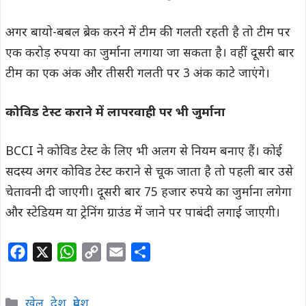
अगर बायो-बबल ब्रेक करने में टीम की गलती रहती है तो टीम पर
एक करोड़ रुपया का जुर्माना लगाया जा सकता है। वहीं दूसरी बार
टीम का एक अंक और तीसरी गलती पर 3 अंक काटे जाएंगे।
कोविड टेस्ट कराने में लापरवाही पर भी जुर्माना
BCCI ने कोविड टेस्ट के लिए भी अलग से नियम बनाए हैं। कोई
सदस्य अगर कोविड टेस्ट कराने से चूक जाता है तो पहली बार उसे
चेतावनी दी जाएगी। दूसरी बार 75 हजार रुपये का जुर्माना लगेगा
और स्टेडियम या ट्रेनिंग ग्राउंड में जाने पर पाबंदी लगाई जाएगी।
F
X
W
C
E
S
a
h
o
m
h
c
a
p
a
a
Categories
खेल
,
देश
,
प्रदेश