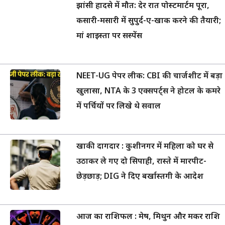
झांसी हादसे में मौत: देर रात पोस्टमार्टम पूरा,
कसारी-मसारी में सुपुर्द-ए-खाक करने की तैयारी;
मां शाइस्ता पर सस्पेंस
NEET-UG पेपर लीक: CBI की चार्जशीट में बड़ा
खुलासा, NTA के 3 एक्सपर्ट्स ने होटल के कमरे
में पर्चियों पर लिखे थे सवाल
खाकी दागदार : कुशीनगर में महिला को घर से
उठाकर ले गए दो सिपाही, रास्ते में मारपीट-
छेड़छाड़; DIG ने दिए बर्खास्तगी के आदेश
आज का राशिफल : मेष, मिथुन और मकर राशि