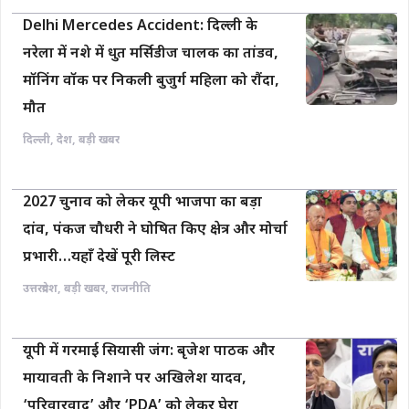
Delhi Mercedes Accident: दिल्ली के
नरेला में नशे में धुत मर्सिडीज चालक का तांडव,
मॉनिंग वॉक पर निकली बुजुर्ग महिला को रौंदा,
मौत
दिल्ली
,
देश
,
बड़ी खबर
2027 चुनाव को लेकर यूपी भाजपा का बड़ा
दांव, पंकज चौधरी ने घोषित किए क्षेत्र और मोर्चा
प्रभारी…यहाँ देखें पूरी लिस्ट
उत्तरप्रदेश
,
बड़ी खबर
,
राजनीति
यूपी में गरमाई सियासी जंग: बृजेश पाठक और
मायावती के निशाने पर अखिलेश यादव,
‘परिवारवाद’ और ‘PDA’ को लेकर घेरा