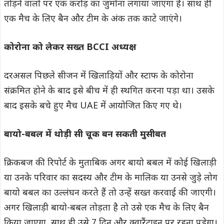
तोड़ने वालों पर एक करोड़ का जुर्माना लगाया जाएगा है। साथ ही
एक मैच के लिए बैन और टीम के अंक तक काटे जाएंगे।
कोरोना को लेकर सख्त BCCI अध्यक्ष
दरअसल पिछले सीजन में खिलाड़ियों और स्टाफ के कोरोना
संक्रमित होने के बाद इसे बीच में ही स्थगित करना पड़ा था। उसके
बाद इसके बचे हुए मैच UAE में आयोजित किए गए थे।
बायो-बबल में थोड़ी सी चूक बन सकती मुसीबत
क्रिकबज की रिपोर्ट के मुताबिक अगर बायो बबल में कोई खिलाड़ी
या उनके परिवार का सदस्य और टीम के मालिक या उनसे जुड़े लोग
बायो बबल का उल्लंघन करते हैं तो उन्हें सख्त करवाई की जाएगी।
अगर खिलाड़ी बायो-बबल तोड़ता है तो उसे एक मैच के लिए बैन
किया जाएगा, साथ ही उसे 7 दिन और क्वारैंटाइन पर रहना पड़ेगा।