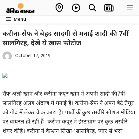
Skip
M
to
Menu
content
करीना-सैफ ने बेहद सादगी से मनाई शादी की 7वीं
सालगिरह, देखे ये खास फोटोज
October 17, 2019
सैफ अली खान और करीना कपूर खान ने अपनी शादी की 7वीं
सालगिरह अलग अंदाज में मनाई है। करीना-सैफ ने अपने बेटे तैमूर
को गोद में लेकर केक काटा है। पार्टी की कुछ तस्वीरें सोशल मीडिया
पर वायरल हो रही हैं। करीना कपूर ने इंस्टाग्राम पर कुछ तस्वीरें
शेयर की है। करीना ने कैप्शन लिखा-‘सालगिरह, प्यार से भरा’।