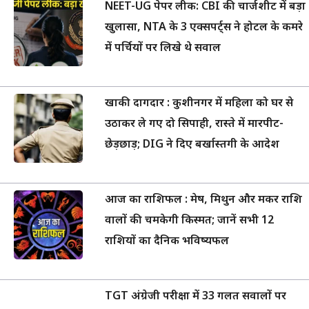
NEET-UG पेपर लीक: CBI की चार्जशीट में बड़ा
खुलासा, NTA के 3 एक्सपर्ट्स ने होटल के कमरे
में पर्चियों पर लिखे थे सवाल
खाकी दागदार : कुशीनगर में महिला को घर से
उठाकर ले गए दो सिपाही, रास्ते में मारपीट-
छेड़छाड़; DIG ने दिए बर्खास्तगी के आदेश
आज का राशिफल : मेष, मिथुन और मकर राशि
वालों की चमकेगी किस्मत; जानें सभी 12
राशियों का दैनिक भविष्यफल
TGT अंग्रेजी परीक्षा में 33 गलत सवालों पर