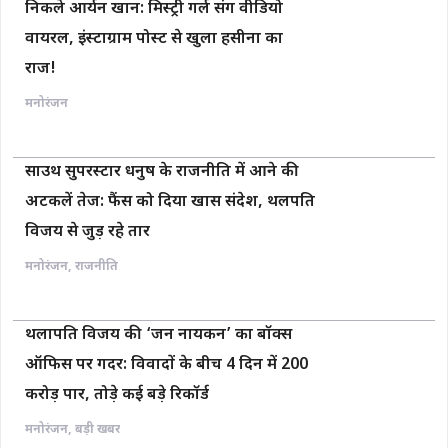
निकले आर्यन खान: मिस्ट्री गर्ल संग वीडियो
वायरल, इंस्टाग्राम पोस्ट से खुला हसीना का
राज!
मनोरंजन
साउथ सुपरस्टार धनुष के राजनीति में आने की
अटकलें तेज: फैंस को दिया खास संदेश, थलपति
विजय से जुड़ रहे तार
मनोरंजन
,
राजनीति
थलापति विजय की ‘जन नायकन’ का बॉक्स
ऑफिस पर गदर: विवादों के बीच 4 दिन में 200
करोड़ पार, तोड़े कई बड़े रिकॉर्ड
मनोरंजन
,
बड़ी खबर