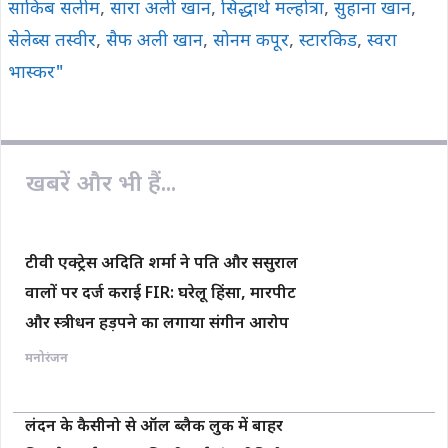
साकिब सलीम
,
सारा अली खान
,
सिद्धार्थ मल्होत्रा
,
सुहाना खान
,
सेलेब्स तस्वीर
,
सैफ अली खान
,
सोनम कपूर
,
स्टारकिड
,
स्वरा
भास्कर"
खबरें और भी हैं...
टीवी एक्ट्रेस अदिति शर्मा ने पति और ससुराल
वालों पर दर्ज कराई FIR: घरेलू हिंसा, मारपीट
और स्त्रीधन हड़पने का लगाया संगीन आरोप
मनोरंजन
लंदन के कैसीनो से ऑल ब्लैक लुक में बाहर