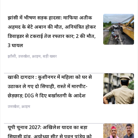
झांसी में भीषण सड़क हादसा: माफिया अतीक
अहमद के बेटे अबान की मौत, अनियंत्रित होकर
डिवाइडर से टकराई तेज रफ्तार कार; 2 की मौत,
3 घायल
झाँसी
,
उत्तरप्रदेश
,
क्राइम
,
बड़ी खबर
खाकी दागदार : कुशीनगर में महिला को घर से
उठाकर ले गए दो सिपाही, रास्ते में मारपीट-
छेड़छाड़; DIG ने दिए बर्खास्तगी के आदेश
उत्तरप्रदेश
,
क्राइम
यूपी चुनाव 2027: अखिलेश यादव का बड़ा
सियासी दांव, अयोध्या सीट से पवन पांडेय को