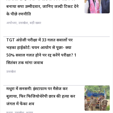
बनाया सपा उम्मीदवार, जानिए जल्दी टिकट देने
के पीछे रणनीति
अयोध्या
,
उत्तरप्रदेश
,
बड़ी खबर
TGT अंग्रेजी परीक्षा में 33 गलत सवालों पर
भड़का हाईकोर्ट: चयन आयोग से पूछा- क्या
50% सवाल गलत होने पर रद्द करेंगे परीक्षा? 1
सितंबर तक मांगा जवाब
उत्तरप्रदेश
मथुरा में सनसनी: इंस्टाग्राम पर मैसेज कर
बुलाया, फिर फिजियोथेरेपी छात्र की हत्या कर
जंगल में फेंका शव
मथुरा
,
उत्तरप्रदेश
,
क्राइम