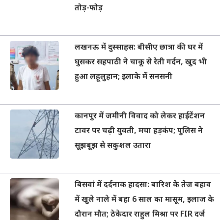
तोड़-फोड़
लखनऊ में दुस्साहस: बीसीए छात्रा की घर में
घुसकर सहपाठी ने चाकू से रेती गर्दन, खुद भी
हुआ लहूलुहान; इलाके में सनसनी
कानपुर में जमीनी विवाद को लेकर हाईटेंशन
टावर पर चढ़ी युवती, मचा हड़कंप; पुलिस ने
सूझबूझ से सकुशल उतारा
बिसवां में दर्दनाक हादसा: बारिश के तेज बहाव
में खुले नाले में बहा 6 साल का मासूम, इलाज के
दौरान मौत; ठेकेदार राहुल मिश्रा पर FIR दर्ज