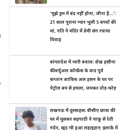
‘मुझे ड्रम में बंद नहीं होना, जीना है…’:
21 साल पुराना प्यार भूली 5 बच्चों की
मां, पति ने मंदिर में प्रेमी संग रचाया
प
विवाह
बांग्लादेश में भारी बवाल: शेख हसीना
की वर्चुअल कॉन्फ्रेंस के बाद पूर्व
कप्तान शाकिब अल हसन के घर पर
r
पेट्रोल बम से हमला, जमकर तोड़-फोड़
लखनऊ में दुस्साहस: बीसीए छात्रा की
घर में घुसकर सहपाठी ने चाकू से रेती
गर्दन, खुद भी हुआ लहूलुहान; इलाके में