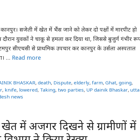
 कानपुर। सजेती में खेत में भैंस जाने को लेकर दो पक्षों में मारपीट हो
दौरान युवकों ने चाकू से हमला कर दिया था, जिससे बुजुर्ग गंभीर रू
ाटमपुर सीएचसी से प्राथमिक उपचार कर कानपुर के उर्सला अस्पताल
था। …
Read more
AINIK BHASKAR
,
death
,
Dispute
,
elderly
,
farm
,
Ghat
,
going
,
r
,
knife
,
lowered
,
Taking
,
two parties
,
UP dainik Bhaskar
,
utta
adesh news
खेत में अजगर दिखने से ग्रामीणों में