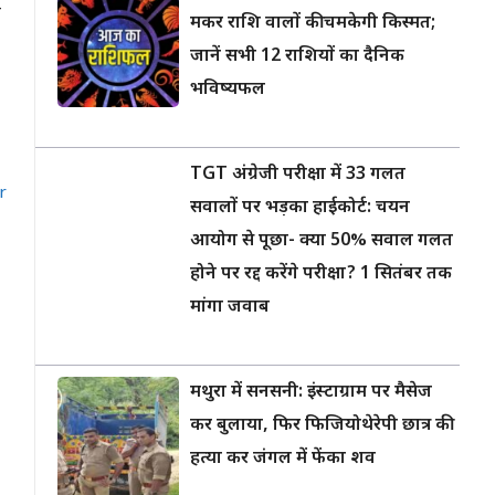
ा
मकर राशि वालों की चमकेगी किस्मत;
जानें सभी 12 राशियों का दैनिक
भविष्यफल
TGT अंग्रेजी परीक्षा में 33 गलत
r
सवालों पर भड़का हाईकोर्ट: चयन
आयोग से पूछा- क्या 50% सवाल गलत
होने पर रद्द करेंगे परीक्षा? 1 सितंबर तक
मांगा जवाब
मथुरा में सनसनी: इंस्टाग्राम पर मैसेज
कर बुलाया, फिर फिजियोथेरेपी छात्र की
हत्या कर जंगल में फेंका शव