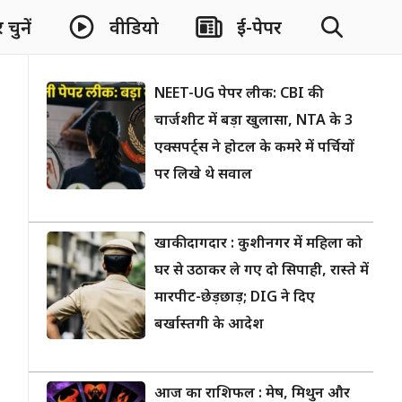
चुनें
वीडियो
ई-पेपर
NEET-UG पेपर लीक: CBI की
चार्जशीट में बड़ा खुलासा, NTA के 3
एक्सपर्ट्स ने होटल के कमरे में पर्चियों
पर लिखे थे सवाल
खाकी दागदार : कुशीनगर में महिला को
घर से उठाकर ले गए दो सिपाही, रास्ते में
मारपीट-छेड़छाड़; DIG ने दिए
बर्खास्तगी के आदेश
आज का राशिफल : मेष, मिथुन और