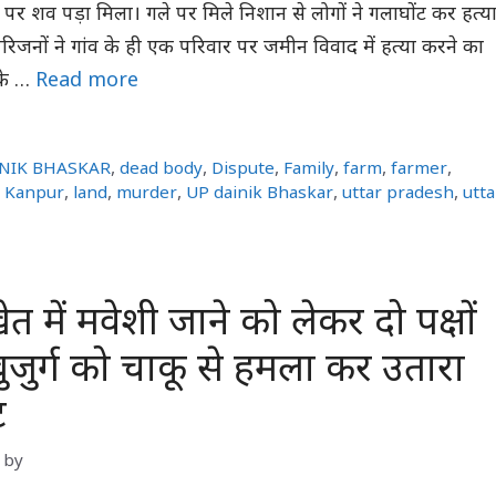
त पर शव पड़ा मिला। गले पर मिले निशान से लोगों ने गलाघोंट कर हत्य
जनों ने गांव के ही एक परिवार पर जमीन विवाद में हत्या करने का
के …
Read more
NIK BHASKAR
,
dead body
,
Dispute
,
Family
,
farm
,
farmer
,
,
Kanpur
,
land
,
murder
,
UP dainik Bhaskar
,
uttar pradesh
,
utta
ेत में मवेशी जाने को लेकर दो पक्षों
 बुजुर्ग को चाकू से हमला कर उतारा
ट
by