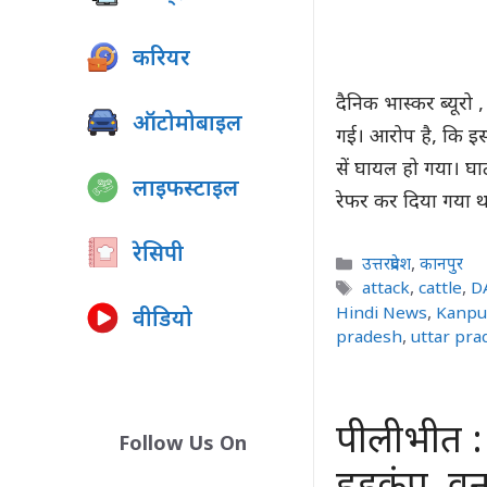
करियर
दैनिक भास्कर ब्यूरो ,
ऑटोमोबाइल
गई। आरोप है, कि इस 
सें घायल हो गया। घ
लाइफस्टाइल
रेफर कर दिया गया 
रेसिपी
Categories
उत्तरप्रदेश
,
कानपुर
Tags
attack
,
cattle
,
D
Hindi News
,
Kanpu
वीडियो
pradesh
,
uttar pr
पीलीभीत : 
Follow Us On