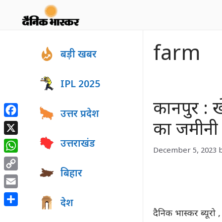
Skip
to
content
farm
बड़ी खबर
IPL 2025
कानपुर : 
उत्तर प्रदेश
Facebook
का जमीनी 
X
उत्तराखंड
December 5, 2023
WhatsApp
बिहार
Copy
Link
Email
देश
Share
दैनिक भास्कर ब्यूरो