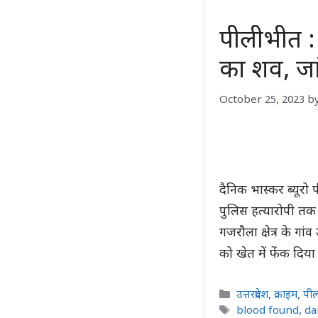
पीलीभीत : 
का शव, जां
October 25, 2023
b
दैनिक भास्कर ब्यूरो 
पुलिस हत्यारोपी तक
गजरौला क्षेत्र के गा
को खेत में फेंक दिय
Categories
उत्तरप्रदेश
,
क्राइम
,
पी
Tags
blood found
,
da