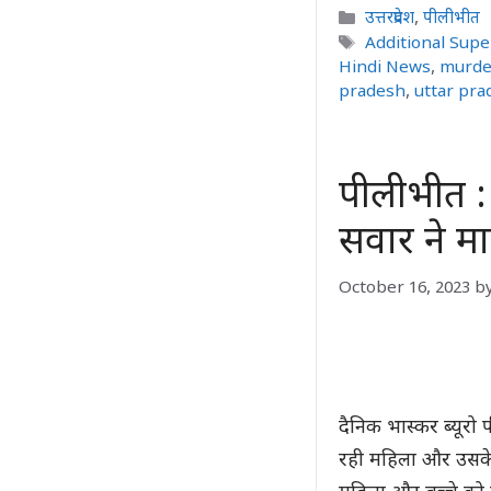
Categories
उत्तरप्रदेश
,
पीलीभीत
Tags
Additional Supe
Hindi News
,
murde
pradesh
,
uttar pr
पीलीभीत : 
सवार ने मा
October 16, 2023
b
दैनिक भास्कर ब्यूरो
रही महिला और उसके 