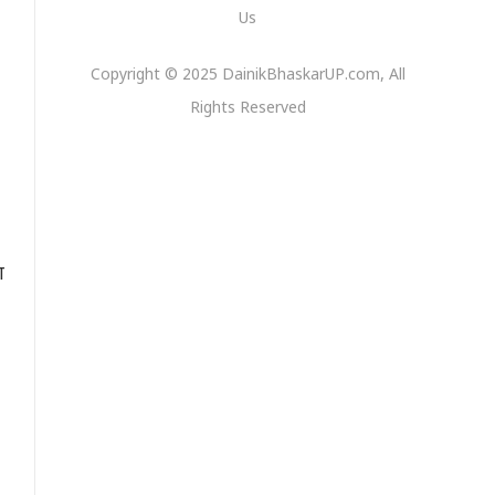
Us
Copyright © 2025 DainikBhaskarUP.com, All
Rights Reserved
ा