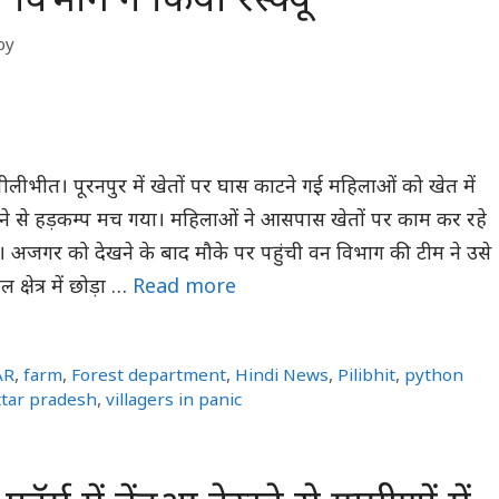
 विभाग ने किया रेस्क्यू
by
 पीलीभीत। पूरनपुर में खेतों पर घास काटने गई महिलाओं को खेत में
े से हड़कम्प मच गया। महिलाओं ने आसपास खेतों पर काम कर रहे
दी। अजगर को देखने के बाद मौके पर पहुंची वन विभाग की टीम ने उसे
क्षेत्र में छोड़ा …
Read more
AR
,
farm
,
Forest department
,
Hindi News
,
Pilibhit
,
python
ttar pradesh
,
villagers in panic