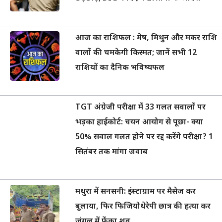
आज का राशिफल : मेष, मिथुन और मकर राशि
वालों की चमकेगी किस्मत; जानें सभी 12
राशियों का दैनिक भविष्यफल
TGT अंग्रेजी परीक्षा में 33 गलत सवालों पर
भड़का हाईकोर्ट: चयन आयोग से पूछा- क्या
50% सवाल गलत होने पर रद्द करेंगे परीक्षा? 1
सितंबर तक मांगा जवाब
मथुरा में सनसनी: इंस्टाग्राम पर मैसेज कर
बुलाया, फिर फिजियोथेरेपी छात्र की हत्या कर
जंगल में फेंका शव