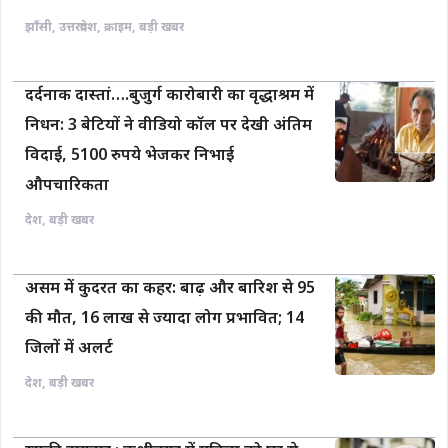
झाँसी
,
उत्तरप्रदेश
,
क्राइम
,
बड़ी खबर
दर्दनाक दास्तां….बुजुर्ग कारोबारी का वृद्धाश्रम में
निधन: 3 बेटियों ने वीडियो कॉल पर देखी अंतिम
विदाई, 5100 रुपये भेजकर निभाई
औपचारिकता
देश
,
बड़ी खबर
असम में कुदरत का कहर: बाढ़ और बारिश से 95
की मौत, 16 लाख से ज्यादा लोग प्रभावित; 14
जिलों में अलर्ट
देश
,
बड़ी खबर