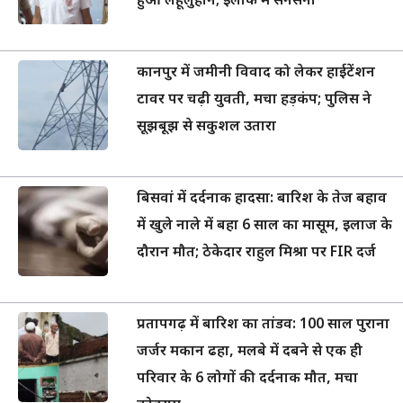
हुआ लहूलुहान; इलाके में सनसनी
कानपुर में जमीनी विवाद को लेकर हाईटेंशन
टावर पर चढ़ी युवती, मचा हड़कंप; पुलिस ने
सूझबूझ से सकुशल उतारा
बिसवां में दर्दनाक हादसा: बारिश के तेज बहाव
में खुले नाले में बहा 6 साल का मासूम, इलाज के
दौरान मौत; ठेकेदार राहुल मिश्रा पर FIR दर्ज
प्रतापगढ़ में बारिश का तांडव: 100 साल पुराना
जर्जर मकान ढहा, मलबे में दबने से एक ही
परिवार के 6 लोगों की दर्दनाक मौत, मचा