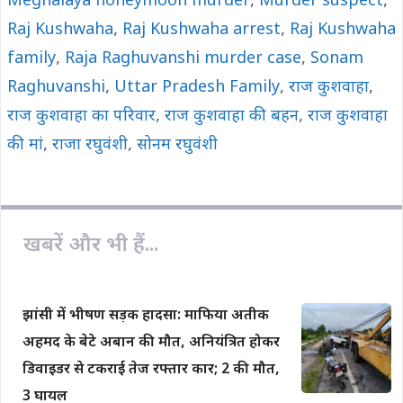
Meghalaya honeymoon murder
,
Murder suspect
,
k
p
k
Raj Kushwaha
,
Raj Kushwaha arrest
,
Raj Kushwaha
family
,
Raja Raghuvanshi murder case
,
Sonam
Raghuvanshi
,
Uttar Pradesh Family
,
राज कुशवाहा
,
राज कुशवाहा का परिवार
,
राज कुशवाहा की बहन
,
राज कुशवाहा
की मां
,
राजा रघुवंशी
,
सोनम रघुवंशी
खबरें और भी हैं...
झांसी में भीषण सड़क हादसा: माफिया अतीक
अहमद के बेटे अबान की मौत, अनियंत्रित होकर
डिवाइडर से टकराई तेज रफ्तार कार; 2 की मौत,
3 घायल