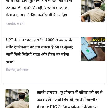
खाकी दागदार : कुशीनगर में महिला को घर से
उठाकर ले गए दो सिपाही, रास्ते में मारपीट-
छेड़छाड़; DIG ने दिए बर्खास्तगी के आदेश
उत्तरप्रदेश
,
क्राइम
UPI पेमेंट पर बड़ा अपडेट: ₹2000 से ज्यादा के
मर्चेंट ट्रांजैक्शन पर लग सकता है MDR शुल्क;
जानें किसे मिलेगी राहत और किस पर पड़ेगा
असर
बिज़नेस
,
बड़ी खबर
खाकी दागदार : कुशीनगर में महिला को घर से
उठाकर ले गए दो सिपाही, रास्ते में मारपीट-
छेड़छाड़; DIG ने दिए बर्खास्तगी के आदेश