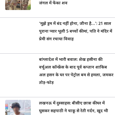
जंगल में फेंका शव
‘मुझे ड्रम में बंद नहीं होना, जीना है…’: 21 साल
पुराना प्यार भूली 5 बच्चों की मां, पति ने मंदिर में
प्रेमी संग रचाया विवाह
बांग्लादेश में भारी बवाल: शेख हसीना की
वर्चुअल कॉन्फ्रेंस के बाद पूर्व कप्तान शाकिब
अल हसन के घर पर पेट्रोल बम से हमला, जमकर
तोड़-फोड़
लखनऊ में दुस्साहस: बीसीए छात्रा की घर में
घुसकर सहपाठी ने चाकू से रेती गर्दन, खुद भी