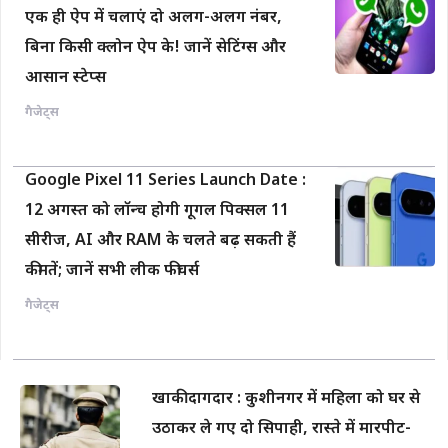
एक ही ऐप में चलाएं दो अलग-अलग नंबर,
बिना किसी क्लोन ऐप के! जानें सेटिंग्स और
आसान स्टेप्स
गैजेट्स
Google Pixel 11 Series Launch Date :
12 अगस्त को लॉन्च होगी गूगल पिक्सल 11
सीरीज, AI और RAM के चलते बढ़ सकती हैं
कीमतें; जानें सभी लीक फीचर्स
गैजेट्स
खाकी दागदार : कुशीनगर में महिला को घर से
उठाकर ले गए दो सिपाही, रास्ते में मारपीट-