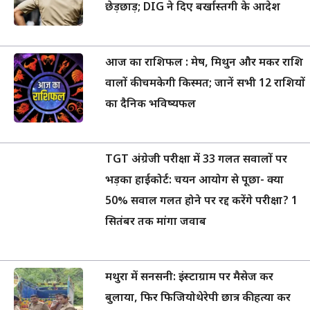
छेड़छाड़; DIG ने दिए बर्खास्तगी के आदेश
आज का राशिफल : मेष, मिथुन और मकर राशि
वालों की चमकेगी किस्मत; जानें सभी 12 राशियों
का दैनिक भविष्यफल
TGT अंग्रेजी परीक्षा में 33 गलत सवालों पर
भड़का हाईकोर्ट: चयन आयोग से पूछा- क्या
50% सवाल गलत होने पर रद्द करेंगे परीक्षा? 1
सितंबर तक मांगा जवाब
मथुरा में सनसनी: इंस्टाग्राम पर मैसेज कर
बुलाया, फिर फिजियोथेरेपी छात्र की हत्या कर