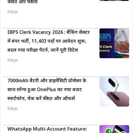
कीमत और फीचर्स
गैजेट्स
IBPS Clerk Vacancy 2026 : बैंकिंग सेक्टर
में बंपर भर्ती, 11,403 पदों पर आवेदन शुरू,
बदल गया परीक्षा पैटर्न, जानें पूरी डिटेल
गैजेट्स
7000mAh बैटरी और डाइमेंसिटी प्रोसेसर के
साथ लॉन्च हुआ OnePlus का नया बजट
स्मार्टफोन, चेक करें कीमत और ऑफर्स
गैजेट्स
WhatsApp Multi-Account Feature: