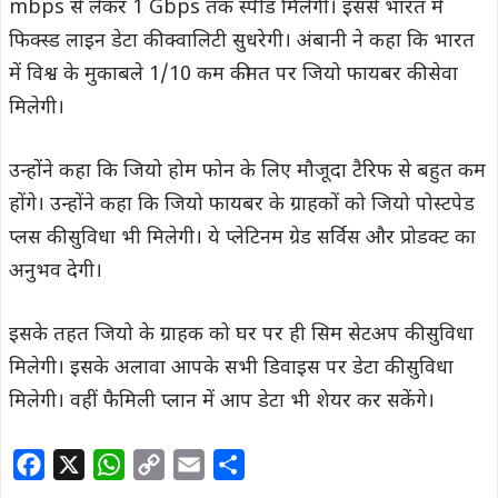
mbps से लेकर 1 Gbps तक स्पीड मिलेगी। इससे भारत में
फिक्स्ड लाइन डेटा की क्वालिटी सुधरेगी। अंबानी ने कहा कि भारत
में विश्व के मुकाबले 1/10 कम कीमत पर जियो फायबर की सेवा
मिलेगी।
उन्होंने कहा कि जियो होम फोन के लिए मौजूदा टैरिफ से बहुत कम
होंगे। उन्होंने कहा कि जियो फायबर के ग्राहकों को जियो पोस्टपेड
प्लस की सुविधा भी मिलेगी। ये प्लेटिनम ग्रेड सर्विस और प्रोडक्ट का
अनुभव देगी।
इसके तहत जियो के ग्राहक को घर पर ही सिम सेटअप की सुविधा
मिलेगी। इसके अलावा आपके सभी डिवाइस पर डेटा की सुविधा
मिलेगी। वहीं फैमिली प्लान में आप डेटा भी शेयर कर सकेंगे।
F
X
W
C
E
S
a
h
o
m
h