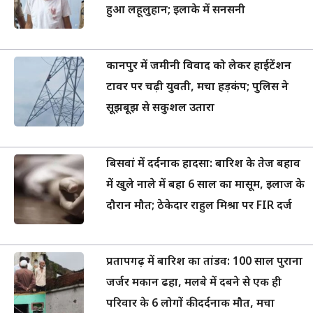
हुआ लहूलुहान; इलाके में सनसनी
कानपुर में जमीनी विवाद को लेकर हाईटेंशन
टावर पर चढ़ी युवती, मचा हड़कंप; पुलिस ने
सूझबूझ से सकुशल उतारा
बिसवां में दर्दनाक हादसा: बारिश के तेज बहाव
में खुले नाले में बहा 6 साल का मासूम, इलाज के
दौरान मौत; ठेकेदार राहुल मिश्रा पर FIR दर्ज
प्रतापगढ़ में बारिश का तांडव: 100 साल पुराना
जर्जर मकान ढहा, मलबे में दबने से एक ही
परिवार के 6 लोगों की दर्दनाक मौत, मचा