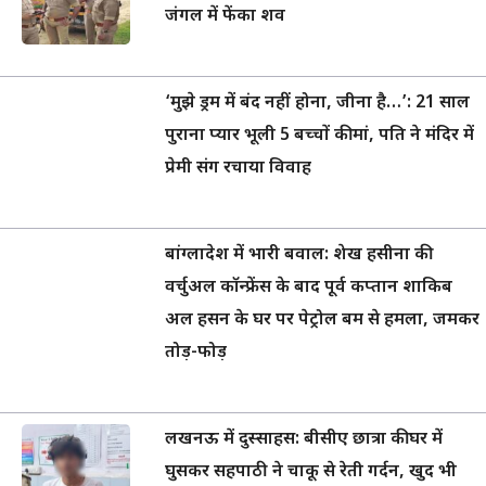
जंगल में फेंका शव
‘मुझे ड्रम में बंद नहीं होना, जीना है…’: 21 साल
पुराना प्यार भूली 5 बच्चों की मां, पति ने मंदिर में
प्रेमी संग रचाया विवाह
बांग्लादेश में भारी बवाल: शेख हसीना की
वर्चुअल कॉन्फ्रेंस के बाद पूर्व कप्तान शाकिब
अल हसन के घर पर पेट्रोल बम से हमला, जमकर
तोड़-फोड़
लखनऊ में दुस्साहस: बीसीए छात्रा की घर में
घुसकर सहपाठी ने चाकू से रेती गर्दन, खुद भी