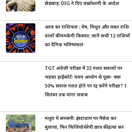
छेड़छाड़; DIG ने दिए बर्खास्तगी के आदेश
आज का राशिफल : मेष, मिथुन और मकर राशि
वालों की चमकेगी किस्मत; जानें सभी 12 राशियों
का दैनिक भविष्यफल
TGT अंग्रेजी परीक्षा में 33 गलत सवालों पर
भड़का हाईकोर्ट: चयन आयोग से पूछा- क्या
50% सवाल गलत होने पर रद्द करेंगे परीक्षा? 1
सितंबर तक मांगा जवाब
मथुरा में सनसनी: इंस्टाग्राम पर मैसेज कर
बुलाया, फिर फिजियोथेरेपी छात्र की हत्या कर