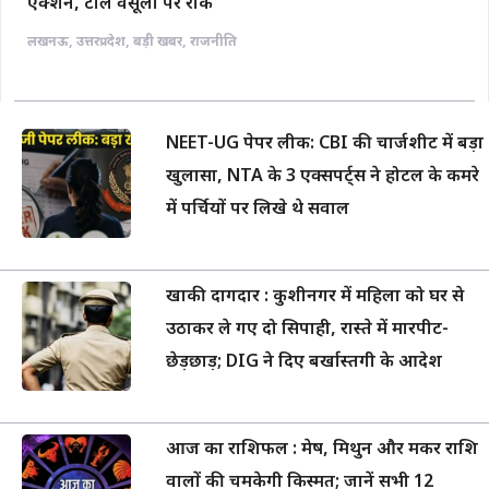
ऐक्शन, टोल वसूली पर रोक
लखनऊ
,
उत्तरप्रदेश
,
बड़ी खबर
,
राजनीति
NEET-UG पेपर लीक: CBI की चार्जशीट में बड़ा
खुलासा, NTA के 3 एक्सपर्ट्स ने होटल के कमरे
में पर्चियों पर लिखे थे सवाल
खाकी दागदार : कुशीनगर में महिला को घर से
उठाकर ले गए दो सिपाही, रास्ते में मारपीट-
छेड़छाड़; DIG ने दिए बर्खास्तगी के आदेश
आज का राशिफल : मेष, मिथुन और मकर राशि
वालों की चमकेगी किस्मत; जानें सभी 12