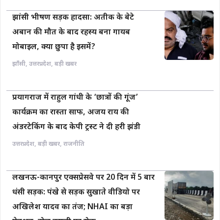
झांसी भीषण सड़क हादसा: अतीक के बेटे
अबान की मौत के बाद रहस्य बना गायब
मोबाइल, क्या छुपा है इसमें?
झाँसी
,
उत्तरप्रदेश
,
बड़ी खबर
प्रयागराज में राहुल गांधी के ‘छात्रों की गूंज’
कार्यक्रम का रास्ता साफ, अजय राय की
अंडरटेकिंग के बाद केपी ट्रस्ट ने दी हरी झंडी
उत्तरप्रदेश
,
बड़ी खबर
,
राजनीति
लखनऊ-कानपुर एक्सप्रेसवे पर 20 दिन में 5 बार
धंसी सड़क: पंखे से सड़क सुखाते वीडियो पर
अखिलेश यादव का तंज; NHAI का बड़ा