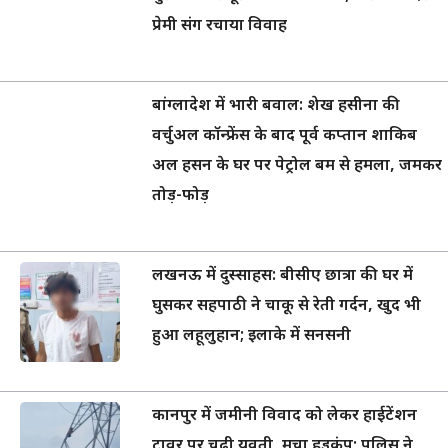
प्रेमी संग रचाया विवाह
बांग्लादेश में भारी बवाल: शेख हसीना की
वर्चुअल कॉन्फ्रेंस के बाद पूर्व कप्तान शाकिब
अल हसन के घर पर पेट्रोल बम से हमला, जमकर
तोड़-फोड़
लखनऊ में दुस्साहस: बीसीए छात्रा की घर में
घुसकर सहपाठी ने चाकू से रेती गर्दन, खुद भी
हुआ लहूलुहान; इलाके में सनसनी
कानपुर में जमीनी विवाद को लेकर हाईटेंशन
टावर पर चढ़ी युवती, मचा हड़कंप; पुलिस ने