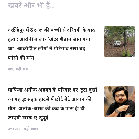
खबरें और भी हैं...
नरसिंहपुर में 8 साल की बच्ची से दरिंदगी के बाद
हत्या: आरोपी बोला- ‘अंदर शैतान जाग गया
था’, आक्रोशित लोगों ने गोटेगांव रखा बंद,
फांसी की मांग
क्राइम
,
बड़ी खबर
माफिया अतीक अहमद के परिवार पर टूटा दुखों
का पहाड़: सड़क हादसे में छोटे बेटे आबान की
मौत, अतीक-असद की कब्र के पास ही दी
जाएगी खाक-ए-सुपुर्द
उत्तरप्रदेश
,
बड़ी खबर