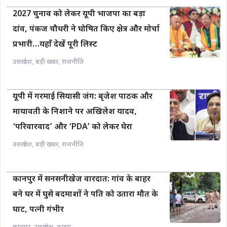
2027 चुनाव को लेकर यूपी भाजपा का बड़ा
दांव, पंकज चौधरी ने घोषित किए क्षेत्र और मोर्चा
प्रभारी…यहाँ देखें पूरी लिस्ट
उत्तरप्रदेश
,
बड़ी खबर
,
राजनीति
यूपी में गरमाई सियासी जंग: बृजेश पाठक और
मायावती के निशाने पर अखिलेश यादव,
‘परिवारवाद’ और ‘PDA’ को लेकर घेरा
उत्तरप्रदेश
,
बड़ी खबर
,
राजनीति
कानपुर में सनसनीखेज वारदात: गांव के बाहर
बने घर में घुसे बदमाशों ने पति को उतारा मौत के
घाट, पत्नी गंभीर