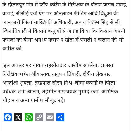
के दौलतपुर गांव में क्रॉप कटिंग के निरीक्षण के दौरान फसल नपाई,
कटाई, सीसीई एग्री ऐप पर ऑनलाइन फीडिंग आदि बिंदुओं की
जानकारी जिला सांख्यिकी अधिकारी, अजय विक्रम सिंह से ली।
जिलाधिकारी ने किसान बन्धुओं से आग्रह किया कि किसान अपनी
फसलों का बीमा अवश्य कराए व खेतो में पराली न जलाने की भी
अपील की।
इस अवसर पर नायब तहसीलदार आशीष सक्सेना, राजस्व
निरीक्षक महेश श्रीवास्तव, अनुपम तिवारी, क्षेत्रीय लेखपाल
आकांक्षा शुक्ला, लेखपाल सौरव मिश्र, बीमा कंपनी के जिला
प्रबंधक शमी आलम, तहसील समन्वयक मुसाद रजा, अभिषेक
चौहान व अन्य ग्रामीण मौजूद रहे।
F
X
W
C
E
S
a
h
o
m
h