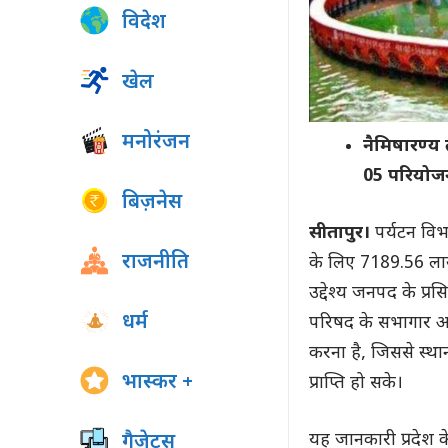
विदेश
खेल
मनोरंजन
नैमिषारण्य
05 परियोजन
बिज़नेस
सीतापुर।
पर्यटन विभा
राजनीति
के लिए 7189.56 ला
उद्देश्य जनपद के प्र
धर्म
परिषद के सभागार आ
करना है, जिससे स्थ
भास्कर +
प्राप्ति हो सके।
यह जानकारी प्रदेश के
गैजेट्स