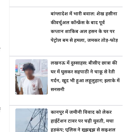
बांग्लादेश में भारी बवाल: शेख हसीना
की वर्चुअल कॉन्फ्रेंस के बाद पूर्व
कप्तान शाकिब अल हसन के घर पर
पेट्रोल बम से हमला, जमकर तोड़-फोड़
ी
लखनऊ में दुस्साहस: बीसीए छात्रा की
घर में घुसकर सहपाठी ने चाकू से रेती
गर्दन, खुद भी हुआ लहूलुहान; इलाके में
सनसनी
ं
कानपुर में जमीनी विवाद को लेकर
हाईटेंशन टावर पर चढ़ी युवती, मचा
हड़कंप; पुलिस ने सूझबूझ से सकुशल