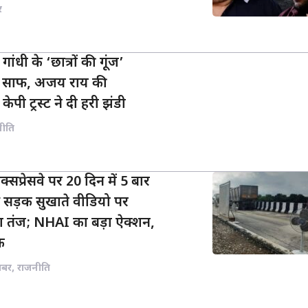
र
गांधी के ‘छात्रों की गूंज’
्ता साफ, अजय राय की
केपी ट्रस्ट ने दी हरी झंडी
नीति
प्रेसवे पर 20 दिन में 5 बार
े सड़क सुखाते वीडियो पर
 तंज; NHAI का बड़ा ऐक्शन,
क
खबर
,
राजनीति