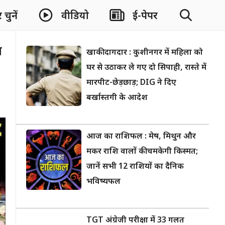
चुनें
वीडियो
ई-पेपर
भ
खाकी दागदार : कुशीनगर में महिला को
घर से उठाकर ले गए दो सिपाही, रास्ते में
मारपीट-छेड़छाड़; DIG ने दिए
बर्खास्तगी के आदेश
आज का राशिफल : मेष, मिथुन और
मकर राशि वालों की चमकेगी किस्मत;
जानें सभी 12 राशियों का दैनिक
भविष्यफल
TGT अंग्रेजी परीक्षा में 33 गलत