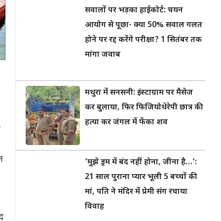
सवालों पर भड़का हाईकोर्ट: चयन
आयोग से पूछा- क्या 50% सवाल गलत
होने पर रद्द करेंगे परीक्षा? 1 सितंबर तक
मांगा जवाब
मथुरा में सनसनी: इंस्टाग्राम पर मैसेज
कर बुलाया, फिर फिजियोथेरेपी छात्र की
हत्या कर जंगल में फेंका शव
ा
त
‘मुझे ड्रम में बंद नहीं होना, जीना है…’:
21 साल पुराना प्यार भूली 5 बच्चों की
मां, पति ने मंदिर में प्रेमी संग रचाया
विवाह
पद