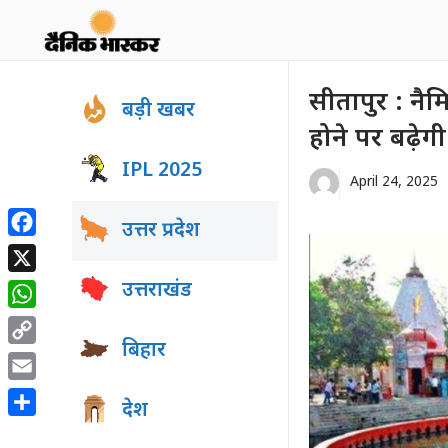
Skip
to
content
सीतापुर : नैम
बड़ी खबर
होने पर बढ़ेगी
IPL 2025
April 24, 2025
उत्तर प्रदेश
Facebook
X
उत्तराखंड
WhatsApp
बिहार
Copy
Link
Email
देश
Share