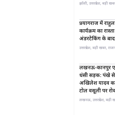
झाँसी
,
उत्तरप्रदेश
,
बड़ी खब
प्रयागराज में राहुल 
कार्यक्रम का रास
अंडरटेकिंग के बाद 
उत्तरप्रदेश
,
बड़ी खबर
,
राज
लखनऊ-कानपुर एक्स
धंसी सड़क: पंखे स
अखिलेश यादव का
टोल वसूली पर रो
लखनऊ
,
उत्तरप्रदेश
,
बड़ी 