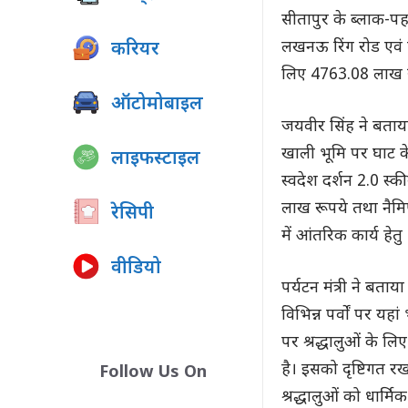
सीतापुर के ब्लाक-पह
लखनऊ रिंग रोड एवं सी
करियर
लिए 4763.08 लाख रू
ऑटोमोबाइल
जयवीर सिंह ने बताया
खाली भूमि पर घाट के
लाइफस्टाइल
स्वदेश दर्शन 2.0 स्
लाख रूपये तथा नैमिष
रेसिपी
में आंतरिक कार्य हे
वीडियो
पर्यटन मंत्री ने बता
विभिन्न पर्वों पर यहां
पर श्रद्धालुओं के ल
है। इसको दृष्टिगत रख
Follow Us On
श्रद्धालुओं को धार्म