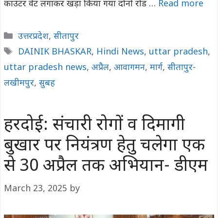
काउंटर वेट लगाकर खड़ा किया गया दोनों रोड …
Read more
Categories
उत्तरप्रदेश
,
सीतापुर
Tags
DAINIK BHASKAR
,
Hindi News
,
uttar pradesh
,
uttar pradesh news
,
अप्रैल
,
आवागमन
,
मार्ग
,
सीतापुर-
लखीमपुर
,
सुबह
हरदोई: संचारी रोगों व दिमागी
बुखार पर नियंत्रण हेतु चलेगा एक
से 30 अप्रैल तक अभियान- डीएम
March 23, 2025
by