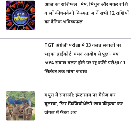
आज का राशिफल : मेष, मिथुन और मकर राशि
वालों की चमकेगी किस्मत; जानें सभी 12 राशियों
का दैनिक भविष्यफल
TGT अंग्रेजी परीक्षा में 33 गलत सवालों पर
भड़का हाईकोर्ट: चयन आयोग से पूछा- क्या
50% सवाल गलत होने पर रद्द करेंगे परीक्षा? 1
सितंबर तक मांगा जवाब
मथुरा में सनसनी: इंस्टाग्राम पर मैसेज कर
बुलाया, फिर फिजियोथेरेपी छात्र की हत्या कर
जंगल में फेंका शव