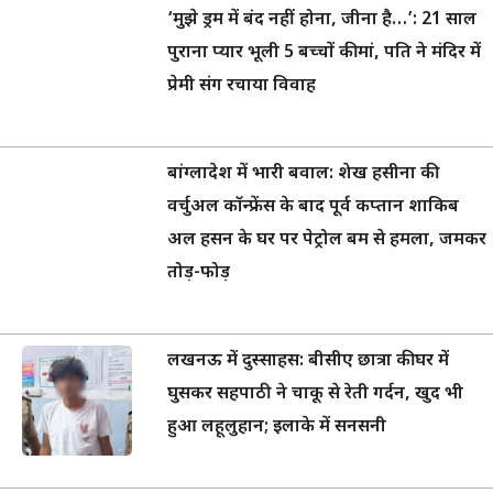
‘मुझे ड्रम में बंद नहीं होना, जीना है…’: 21 साल
पुराना प्यार भूली 5 बच्चों की मां, पति ने मंदिर में
प्रेमी संग रचाया विवाह
बांग्लादेश में भारी बवाल: शेख हसीना की
वर्चुअल कॉन्फ्रेंस के बाद पूर्व कप्तान शाकिब
अल हसन के घर पर पेट्रोल बम से हमला, जमकर
तोड़-फोड़
लखनऊ में दुस्साहस: बीसीए छात्रा की घर में
घुसकर सहपाठी ने चाकू से रेती गर्दन, खुद भी
हुआ लहूलुहान; इलाके में सनसनी