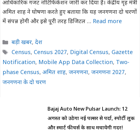
आधिकारिक गजट नोटिफिकेशन जारी कर दिया है। केंद्रीय गृह मंत्री
अमित शाह ने घोषणा करते हुए बताया कि यह जनगणना दो चरणों
में संपन्न होगी और इसे पूरी तरह डिजिटल …
Read more
Categories
बड़ी खबर
,
देश
Tags
Census
,
Census 2027
,
Digital Census
,
Gazette
Notification
,
Mobile App Data Collection
,
Two-
phase Census
,
अमित शाह
,
जनगणना
,
जनगणना 2027
,
जनगणना के दो चरण
Bajaj Auto New Pulsar Launch: 12
अगस्त को उठेगा नई पल्सर से पर्दा, स्पोर्टी लुक
और स्मार्ट फीचर्स के साथ मचायेगी गदर!