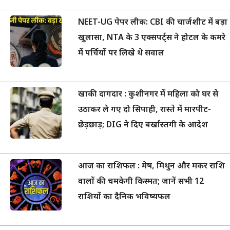
NEET-UG पेपर लीक: CBI की चार्जशीट में बड़ा
खुलासा, NTA के 3 एक्सपर्ट्स ने होटल के कमरे
में पर्चियों पर लिखे थे सवाल
खाकी दागदार : कुशीनगर में महिला को घर से
उठाकर ले गए दो सिपाही, रास्ते में मारपीट-
छेड़छाड़; DIG ने दिए बर्खास्तगी के आदेश
आज का राशिफल : मेष, मिथुन और मकर राशि
वालों की चमकेगी किस्मत; जानें सभी 12
राशियों का दैनिक भविष्यफल