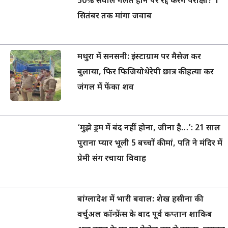
50% सवाल गलत होने पर रद्द करेंगे परीक्षा? 1
सितंबर तक मांगा जवाब
मथुरा में सनसनी: इंस्टाग्राम पर मैसेज कर
बुलाया, फिर फिजियोथेरेपी छात्र की हत्या कर
जंगल में फेंका शव
‘मुझे ड्रम में बंद नहीं होना, जीना है…’: 21 साल
पुराना प्यार भूली 5 बच्चों की मां, पति ने मंदिर में
प्रेमी संग रचाया विवाह
बांग्लादेश में भारी बवाल: शेख हसीना की
वर्चुअल कॉन्फ्रेंस के बाद पूर्व कप्तान शाकिब