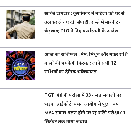
खाकी दागदार : कुशीनगर में महिला को घर से
उठाकर ले गए दो सिपाही, रास्ते में मारपीट-
छेड़छाड़; DIG ने दिए बर्खास्तगी के आदेश
आज का राशिफल : मेष, मिथुन और मकर राशि
वालों की चमकेगी किस्मत; जानें सभी 12
राशियों का दैनिक भविष्यफल
TGT अंग्रेजी परीक्षा में 33 गलत सवालों पर
भड़का हाईकोर्ट: चयन आयोग से पूछा- क्या
50% सवाल गलत होने पर रद्द करेंगे परीक्षा? 1
सितंबर तक मांगा जवाब