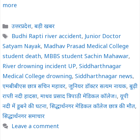
more
Categories
उत्तरप्रदेश
,
बड़ी खबर
Tags
Budhi Rapti river accident
,
Junior Doctor
Satyam Nayak
,
Madhav Prasad Medical College
student death
,
MBBS student Sachin Mahawar
,
River drowning incident UP
,
Siddharthnagar
Medical College drowning
,
Siddharthnagar news
,
एमबीबीएस छात्र सचिन महावर
,
जूनियर डॉक्टर सत्यम नायक
,
बूढ़ी
राप्ती नदी हादसा
,
माधव प्रसाद त्रिपाठी मेडिकल कॉलेज।
,
यूपी
नदी में डूबने की घटना
,
सिद्धार्थनगर मेडिकल कॉलेज छात्र की मौत
,
सिद्धार्थनगर समाचार
Leave a comment