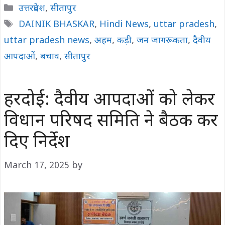
Categories
उत्तरप्रदेश
,
सीतापुर
Tags
DAINIK BHASKAR
,
Hindi News
,
uttar pradesh
,
uttar pradesh news
,
अहम
,
कड़ी
,
जन जागरूकता
,
दैवीय
आपदाओं
,
बचाव
,
सीतापुर
हरदोई: दैवीय आपदाओं को लेकर
विधान परिषद समिति ने बैठक कर
दिए निर्देश
March 17, 2025
by