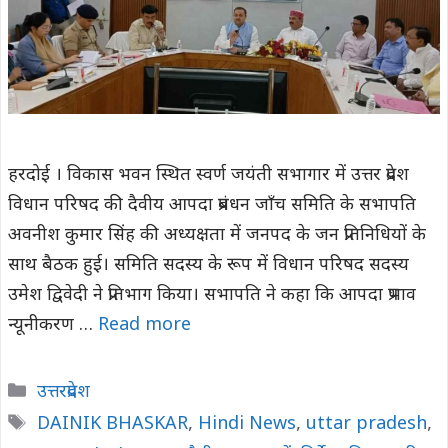
हरदोई । विकास भवन स्थित स्वर्ण जयंती सभागार में उत्तर प्रदेश
विधान परिषद की दैवीय आपदा प्रबंधन जाँच समिति के सभापति
अवनीश कुमार सिंह की अध्यक्षता में जनपद के जन प्रतिनिधियों के
साथ बैठक हुई। समिति सदस्य के रूप में विधान परिषद सदस्य
उमेश द्विवेदी ने प्रतिभाग किया। सभापति ने कहा कि आपदा प्रभाव
न्यूनीकरण …
Read more
Categories
उत्तरप्रदेश
Tags
DAINIK BHASKAR
,
Hindi News
,
uttar pradesh
,