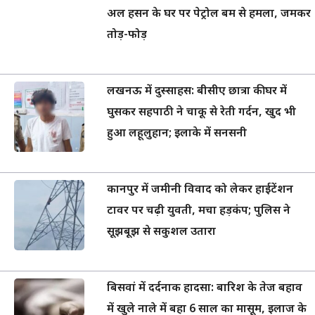
अल हसन के घर पर पेट्रोल बम से हमला, जमकर
तोड़-फोड़
लखनऊ में दुस्साहस: बीसीए छात्रा की घर में
घुसकर सहपाठी ने चाकू से रेती गर्दन, खुद भी
हुआ लहूलुहान; इलाके में सनसनी
कानपुर में जमीनी विवाद को लेकर हाईटेंशन
टावर पर चढ़ी युवती, मचा हड़कंप; पुलिस ने
सूझबूझ से सकुशल उतारा
बिसवां में दर्दनाक हादसा: बारिश के तेज बहाव
में खुले नाले में बहा 6 साल का मासूम, इलाज के