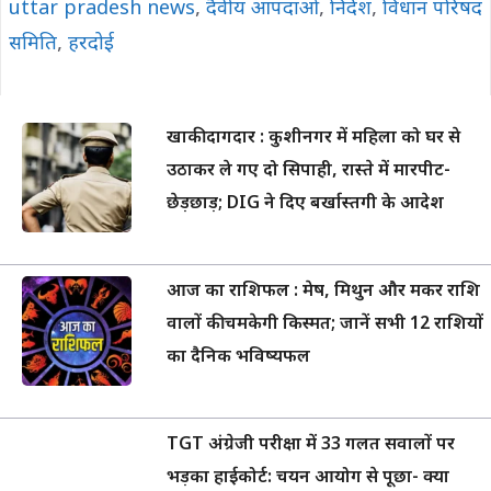
uttar pradesh news
,
दैवीय आपदाओं
,
निर्देश
,
विधान परिषद
समिति
,
हरदोई
खाकी दागदार : कुशीनगर में महिला को घर से
उठाकर ले गए दो सिपाही, रास्ते में मारपीट-
छेड़छाड़; DIG ने दिए बर्खास्तगी के आदेश
आज का राशिफल : मेष, मिथुन और मकर राशि
वालों की चमकेगी किस्मत; जानें सभी 12 राशियों
का दैनिक भविष्यफल
TGT अंग्रेजी परीक्षा में 33 गलत सवालों पर
भड़का हाईकोर्ट: चयन आयोग से पूछा- क्या