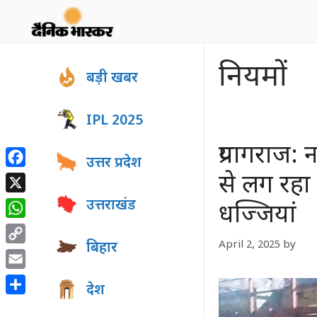
Skip
to
content
नियमों
बड़ी खबर
IPL 2025
प्रयागराज:
उत्तर प्रदेश
Facebook
से लग रहा
X
उत्तराखंड
धज्जियां
WhatsApp
April 2, 2025
by
बिहार
Copy
Link
Email
देश
Share