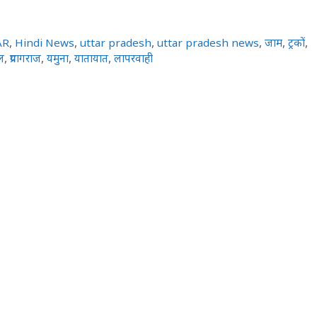
AR
,
Hindi News
,
uttar pradesh
,
uttar pradesh news
,
जाम
,
ट्रकों
,
ल
,
प्रयागराज
,
यमुना
,
यातायात
,
लापरवाही