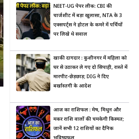
NEET-UG पेपर लीक: CBI की
चार्जशीट में बड़ा खुलासा, NTA के 3
एक्सपर्ट्स ने होटल के कमरे में पर्चियों
पर लिखे थे सवाल
खाकी दागदार : कुशीनगर में महिला को
घर से उठाकर ले गए दो सिपाही, रास्ते में
मारपीट-छेड़छाड़; DIG ने दिए
बर्खास्तगी के आदेश
आज का राशिफल : मेष, मिथुन और
मकर राशि वालों की चमकेगी किस्मत;
जानें सभी 12 राशियों का दैनिक
भविष्यफल