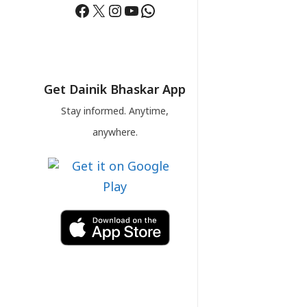
Facebook
X
Instagram
YouTube
WhatsApp
Get Dainik Bhaskar App
Stay informed. Anytime,
anywhere.