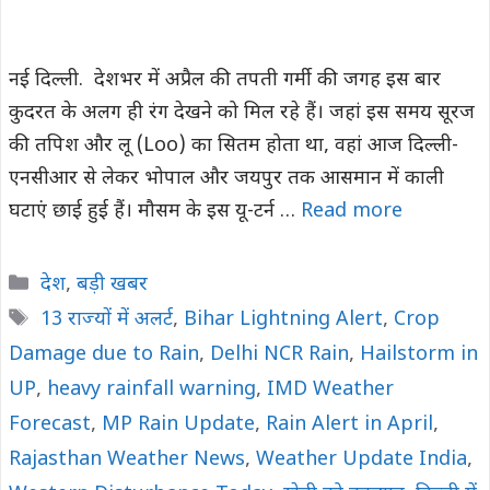
नई दिल्ली. देशभर में अप्रैल की तपती गर्मी की जगह इस बार
कुदरत के अलग ही रंग देखने को मिल रहे हैं। जहां इस समय सूरज
की तपिश और लू (Loo) का सितम होता था, वहां आज दिल्ली-
एनसीआर से लेकर भोपाल और जयपुर तक आसमान में काली
घटाएं छाई हुई हैं। मौसम के इस यू-टर्न …
Read more
Categories
देश
,
बड़ी खबर
Tags
13 राज्यों में अलर्ट
,
Bihar Lightning Alert
,
Crop
Damage due to Rain
,
Delhi NCR Rain
,
Hailstorm in
UP
,
heavy rainfall warning
,
IMD Weather
Forecast
,
MP Rain Update
,
Rain Alert in April
,
Rajasthan Weather News
,
Weather Update India
,