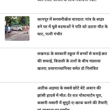
और स्मार्ट फीचर्स के साथ मचायेगी गदर!
कानपुर में सनसनीखेज वारदात: गांव के बाहर
बने घर में घुसे बदमाशों ने पति को उतारा मौत के
घाट, पत्नी गंभीर
लखनऊ के सरकारी स्कूल में बच्चों से कराई छत
की सफाई, बिजली के तारों के बीच मंडराया
खतरा; प्रधानाध्यापिका समेत दो निलंबित
अतीक अहमद के सबसे छोटे बेटे अबान की
झांसी हादसे में मौत: देर रात पोस्टमार्टम पूरा,
कसारी-मसारी में सुपुर्द-ए-खाक करने की तैयारी;