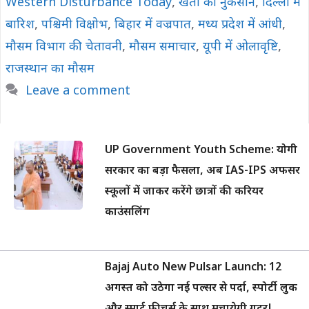
Western Disturbance Today
,
खेती को नुकसान
,
दिल्ली में
बारिश
,
पश्चिमी विक्षोभ
,
बिहार में वज्रपात
,
मध्य प्रदेश में आंधी
,
मौसम विभाग की चेतावनी
,
मौसम समाचार
,
यूपी में ओलावृष्टि
,
राजस्थान का मौसम
Leave a comment
UP Government Youth Scheme: योगी
सरकार का बड़ा फैसला, अब IAS-IPS अफसर
स्कूलों में जाकर करेंगे छात्रों की करियर
काउंसलिंग
Bajaj Auto New Pulsar Launch: 12
अगस्त को उठेगा नई पल्सर से पर्दा, स्पोर्टी लुक