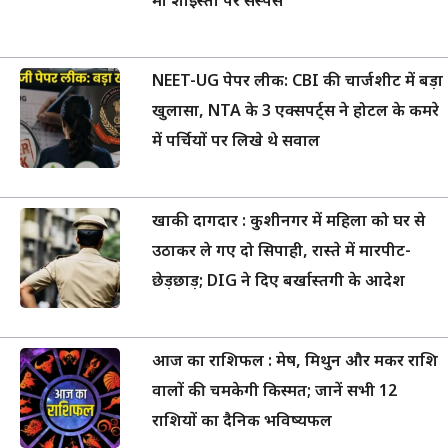
मां शाइस्ता पर सस्पेंस
NEET-UG पेपर लीक: CBI की चार्जशीट में बड़ा
खुलासा, NTA के 3 एक्सपर्ट्स ने होटल के कमरे
में पर्चियों पर लिखे थे सवाल
खाकी दागदार : कुशीनगर में महिला को घर से
उठाकर ले गए दो सिपाही, रास्ते में मारपीट-
छेड़छाड़; DIG ने दिए बर्खास्तगी के आदेश
आज का राशिफल : मेष, मिथुन और मकर राशि
वालों की चमकेगी किस्मत; जानें सभी 12
राशियों का दैनिक भविष्यफल