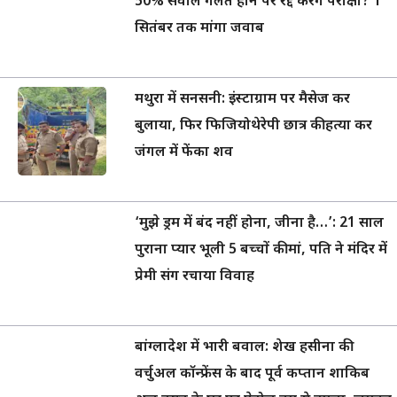
50% सवाल गलत होने पर रद्द करेंगे परीक्षा? 1
सितंबर तक मांगा जवाब
मथुरा में सनसनी: इंस्टाग्राम पर मैसेज कर
बुलाया, फिर फिजियोथेरेपी छात्र की हत्या कर
जंगल में फेंका शव
‘मुझे ड्रम में बंद नहीं होना, जीना है…’: 21 साल
पुराना प्यार भूली 5 बच्चों की मां, पति ने मंदिर में
प्रेमी संग रचाया विवाह
बांग्लादेश में भारी बवाल: शेख हसीना की
वर्चुअल कॉन्फ्रेंस के बाद पूर्व कप्तान शाकिब