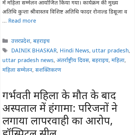
में महिला सम्मेलन आयोजित किया गया। कार्यक्रम की मुख्य
अतिथि कुन्ता श्रीवास्तव विशिष्ट अतिथि फादर रोनाल्ड डिसूजा व
…
Read more
Categories
उत्तरप्रदेश
,
बहराइच
Tags
DAINIK BHASKAR
,
Hindi News
,
uttar pradesh
,
uttar pradesh news
,
अंतर्राष्ट्रीय दिवस
,
बहराइच
,
महिला
,
महिला सम्मेलन
,
सशक्तिकरण
गर्भवती महिला के मौत के बाद
अस्पताल में हंगामा: परिजनों ने
लगाया लापरवाही का आरोप,
हॉस्पिटल सील