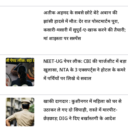
अतीक अहमद के सबसे छोटे बेटे अबान की
झांसी हादसे में मौत: देर रात पोस्टमार्टम पूरा,
कसारी-मसारी में सुपुर्द-ए-खाक करने की तैयारी;
मां शाइस्ता पर सस्पेंस
NEET-UG पेपर लीक: CBI की चार्जशीट में बड़ा
खुलासा, NTA के 3 एक्सपर्ट्स ने होटल के कमरे
में पर्चियों पर लिखे थे सवाल
खाकी दागदार : कुशीनगर में महिला को घर से
उठाकर ले गए दो सिपाही, रास्ते में मारपीट-
छेड़छाड़; DIG ने दिए बर्खास्तगी के आदेश