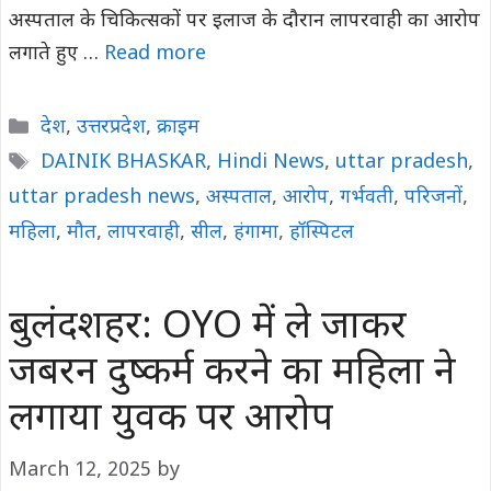
अस्पताल के चिकित्सकों पर इलाज के दौरान लापरवाही का आरोप
लगाते हुए …
Read more
Categories
देश
,
उत्तरप्रदेश
,
क्राइम
Tags
DAINIK BHASKAR
,
Hindi News
,
uttar pradesh
,
uttar pradesh news
,
अस्पताल
,
आरोप
,
गर्भवती
,
परिजनों
,
महिला
,
मौत
,
लापरवाही
,
सील
,
हंगामा
,
हॉस्पिटल
बुलंदशहर: OYO में ले जाकर
जबरन दुष्कर्म करने का महिला ने
लगाया युवक पर आरोप
March 12, 2025
by