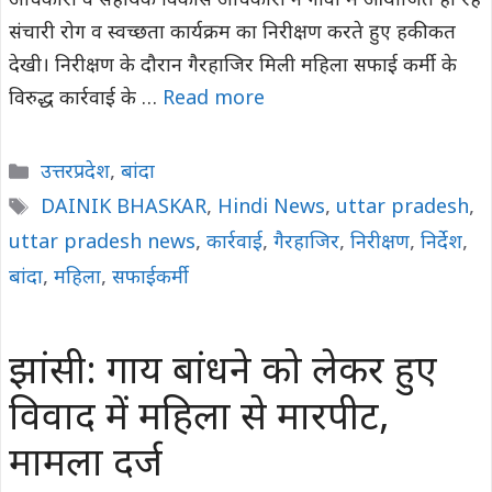
अधिकारी व सहायक विकास अधिकारी ने गांवों में आयोजित हो रहे
संचारी रोग व स्वच्छता कार्यक्रम का निरीक्षण करते हुए हकीकत
देखी। निरीक्षण के दौरान गैरहाजिर मिली महिला सफाई कर्मी के
विरुद्ध कार्रवाई के …
Read more
Categories
उत्तरप्रदेश
,
बांदा
Tags
DAINIK BHASKAR
,
Hindi News
,
uttar pradesh
,
uttar pradesh news
,
कार्रवाई
,
गैरहाजिर
,
निरीक्षण
,
निर्देश
,
बांदा
,
महिला
,
सफाईकर्मी
झांसी: गाय बांधने को लेकर हुए
विवाद में महिला से मारपीट,
मामला दर्ज