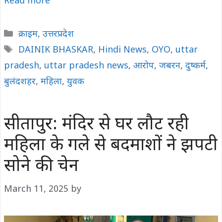
Read more
Categories
क्राइम
,
उत्तरप्रदेश
Tags
DAINIK BHASKAR
,
Hindi News
,
OYO
,
uttar
pradesh
,
uttar pradesh news
,
आरोप
,
जबरन
,
दुष्कर्म
,
बुलंदशहर
,
महिला
,
युवक
सीतापुर: मंदिर से घर लौट रही
महिला के गले से बदमाशों ने झपटी
सोने की चेन
March 11, 2025
by