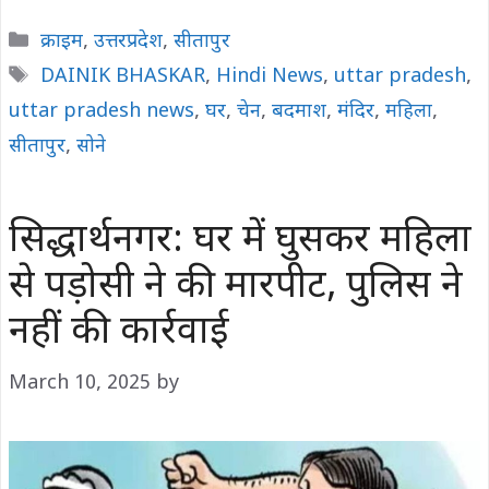
Categories
क्राइम
,
उत्तरप्रदेश
,
सीतापुर
Tags
DAINIK BHASKAR
,
Hindi News
,
uttar pradesh
,
uttar pradesh news
,
घर
,
चेन
,
बदमाश
,
मंदिर
,
महिला
,
सीतापुर
,
सोने
सिद्धार्थनगर: घर में घुसकर महिला
से पड़ोसी ने की मारपीट, पुलिस ने
नहीं की कार्रवाई
March 10, 2025
by