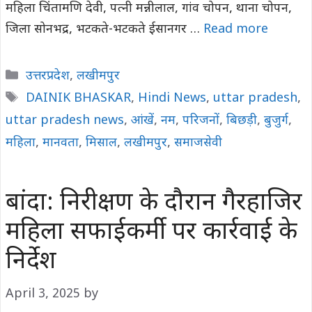
महिला चिंतामणि देवी, पत्नी मन्नीलाल, गांव चोपन, थाना चोपन,
जिला सोनभद्र, भटकते-भटकते ईसानगर …
Read more
Categories
उत्तरप्रदेश
,
लखीमपुर
Tags
DAINIK BHASKAR
,
Hindi News
,
uttar pradesh
,
uttar pradesh news
,
आंखें
,
नम
,
परिजनों
,
बिछड़ी
,
बुजुर्ग
,
महिला
,
मानवता
,
मिसाल
,
लखीमपुर
,
समाजसेवी
बांदा: निरीक्षण के दौरान गैरहाजिर
महिला सफाईकर्मी पर कार्रवाई के
निर्देश
April 3, 2025
by