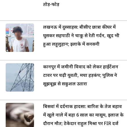
तोड़-फोड़
लखनऊ में दुस्साहस: बीसीए छात्रा की घर में
घुसकर सहपाठी ने चाकू से रेती गर्दन, खुद भी
हुआ लहूलुहान; इलाके में सनसनी
कानपुर में जमीनी विवाद को लेकर हाईटेंशन
टावर पर चढ़ी युवती, मचा हड़कंप; पुलिस ने
सूझबूझ से सकुशल उतारा
बिसवां में दर्दनाक हादसा: बारिश के तेज बहाव
में खुले नाले में बहा 6 साल का मासूम, इलाज के
दौरान मौत; ठेकेदार राहुल मिश्रा पर FIR दर्ज