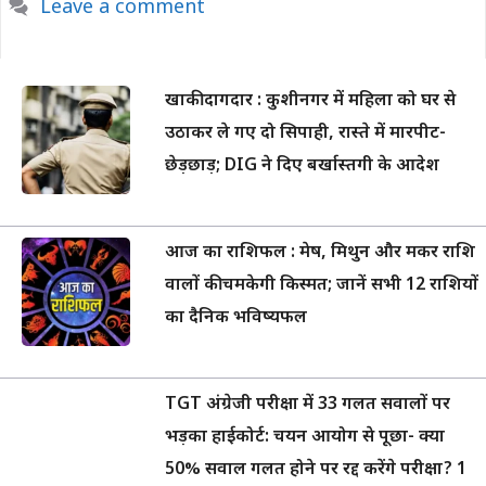
Leave a comment
खाकी दागदार : कुशीनगर में महिला को घर से
उठाकर ले गए दो सिपाही, रास्ते में मारपीट-
छेड़छाड़; DIG ने दिए बर्खास्तगी के आदेश
आज का राशिफल : मेष, मिथुन और मकर राशि
वालों की चमकेगी किस्मत; जानें सभी 12 राशियों
का दैनिक भविष्यफल
TGT अंग्रेजी परीक्षा में 33 गलत सवालों पर
भड़का हाईकोर्ट: चयन आयोग से पूछा- क्या
50% सवाल गलत होने पर रद्द करेंगे परीक्षा? 1