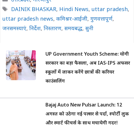
उत्तरप्रदेश
,
मीरजापुर
Tags
DAINIK BHASKAR
,
Hindi News
,
uttar pradesh
,
uttar pradesh news
,
कमिश्नर-आईजी
,
गुणवत्तापूर्ण
,
जनसमस्याएं
,
निर्देश
,
निस्तारण
,
समयबद्ध
,
सुनी
UP Government Youth Scheme: योगी
सरकार का बड़ा फैसला, अब IAS-IPS अफसर
स्कूलों में जाकर करेंगे छात्रों की करियर
काउंसलिंग
Bajaj Auto New Pulsar Launch: 12
अगस्त को उठेगा नई पल्सर से पर्दा, स्पोर्टी लुक
और स्मार्ट फीचर्स के साथ मचायेगी गदर!