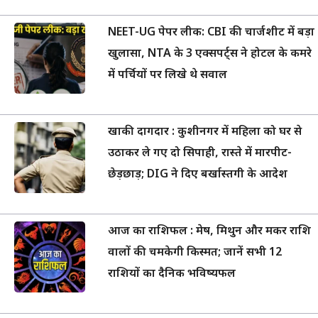
NEET-UG पेपर लीक: CBI की चार्जशीट में बड़ा
खुलासा, NTA के 3 एक्सपर्ट्स ने होटल के कमरे
में पर्चियों पर लिखे थे सवाल
खाकी दागदार : कुशीनगर में महिला को घर से
उठाकर ले गए दो सिपाही, रास्ते में मारपीट-
छेड़छाड़; DIG ने दिए बर्खास्तगी के आदेश
आज का राशिफल : मेष, मिथुन और मकर राशि
वालों की चमकेगी किस्मत; जानें सभी 12
राशियों का दैनिक भविष्यफल