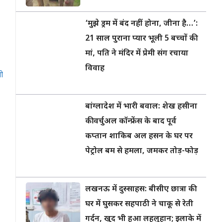
‘मुझे ड्रम में बंद नहीं होना, जीना है…’:
21 साल पुराना प्यार भूली 5 बच्चों की
मां, पति ने मंदिर में प्रेमी संग रचाया
विवाह
सी
बांग्लादेश में भारी बवाल: शेख हसीना
की वर्चुअल कॉन्फ्रेंस के बाद पूर्व
कप्तान शाकिब अल हसन के घर पर
पेट्रोल बम से हमला, जमकर तोड़-फोड़
लखनऊ में दुस्साहस: बीसीए छात्रा की
घर में घुसकर सहपाठी ने चाकू से रेती
गर्दन, खुद भी हुआ लहूलुहान; इलाके में