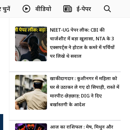
चुनें
वीडियो
ई-पेपर
NEET-UG पेपर लीक: CBI की
चार्जशीट में बड़ा खुलासा, NTA के 3
एक्सपर्ट्स ने होटल के कमरे में पर्चियों
पर लिखे थे सवाल
खाकी दागदार : कुशीनगर में महिला को
घर से उठाकर ले गए दो सिपाही, रास्ते में
मारपीट-छेड़छाड़; DIG ने दिए
बर्खास्तगी के आदेश
आज का राशिफल : मेष, मिथुन और