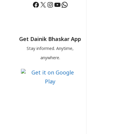
Facebook
X
Instagram
YouTube
WhatsApp
Get Dainik Bhaskar App
Stay informed. Anytime,
anywhere.