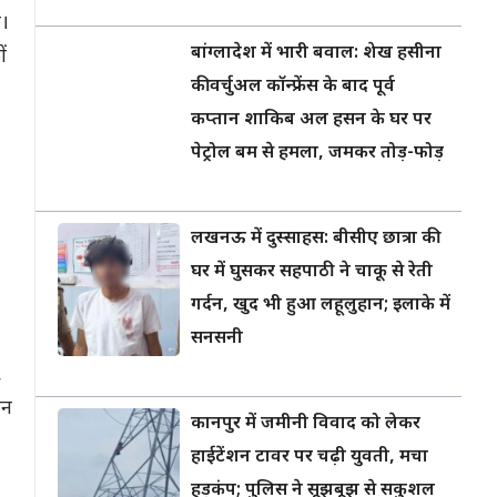
ै।
बांग्लादेश में भारी बवाल: शेख हसीना
ं
की वर्चुअल कॉन्फ्रेंस के बाद पूर्व
कप्तान शाकिब अल हसन के घर पर
पेट्रोल बम से हमला, जमकर तोड़-फोड़
लखनऊ में दुस्साहस: बीसीए छात्रा की
घर में घुसकर सहपाठी ने चाकू से रेती
गर्दन, खुद भी हुआ लहूलुहान; इलाके में
सनसनी
,
िन
कानपुर में जमीनी विवाद को लेकर
हाईटेंशन टावर पर चढ़ी युवती, मचा
हड़कंप; पुलिस ने सूझबूझ से सकुशल