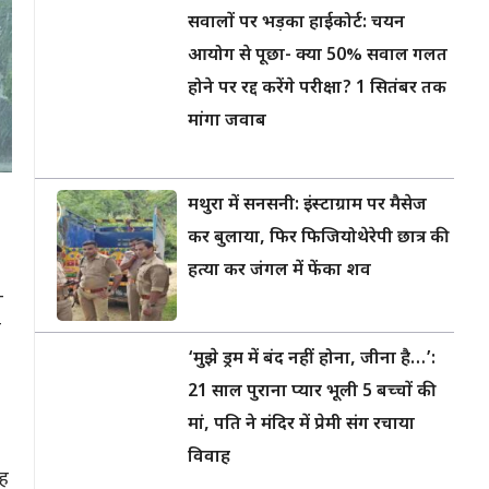
सवालों पर भड़का हाईकोर्ट: चयन
आयोग से पूछा- क्या 50% सवाल गलत
होने पर रद्द करेंगे परीक्षा? 1 सितंबर तक
मांगा जवाब
मथुरा में सनसनी: इंस्टाग्राम पर मैसेज
कर बुलाया, फिर फिजियोथेरेपी छात्र की
हत्या कर जंगल में फेंका शव
-
ं
‘मुझे ड्रम में बंद नहीं होना, जीना है…’:
21 साल पुराना प्यार भूली 5 बच्चों की
मां, पति ने मंदिर में प्रेमी संग रचाया
विवाह
रह