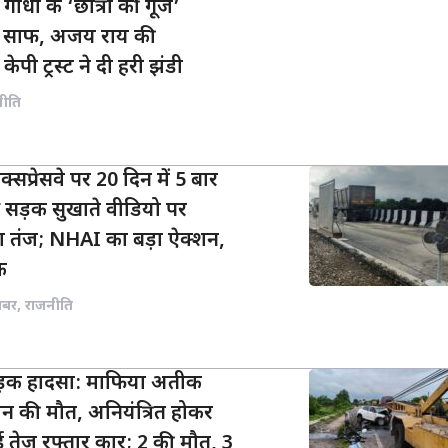
गांधी के ‘छात्रों की गूंज’
्ता साफ, अजय राय की
केपी ट्रस्ट ने दी हरी झंडी
नीति
प्रेसवे पर 20 दिन में 5 बार
े सड़क सुखाते वीडियो पर
 तंज; NHAI का बड़ा ऐक्शन,
क
खबर
,
राजनीति
सड़क हादसा: माफिया अतीक
न की मौत, अनियंत्रित होकर
 तेज रफ्तार कार; 2 की मौत, 3