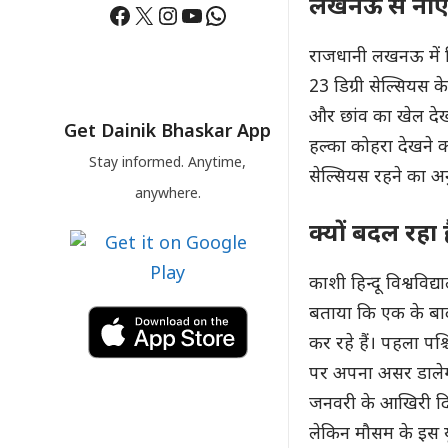
लखनऊ से नोए
Facebook
X
Instagram
YouTube
WhatsApp
राजधानी लखनऊ में
23 डिग्री सेल्सियस 
और छांव का खेल देखन
Get Dainik Bhaskar App
हल्का कोहरा देखने 
Stay informed. Anytime,
सेल्सियस रहने का अन
anywhere.
क्यों बदल रहा 
काशी हिन्दू विश्वविद
बताया कि एक के बाद 
कर रहे हैं। पहला पश
पर अपना असर डालेगा
जनवरी के आखिरी दिनो
लेकिन मौसम के इस यू-