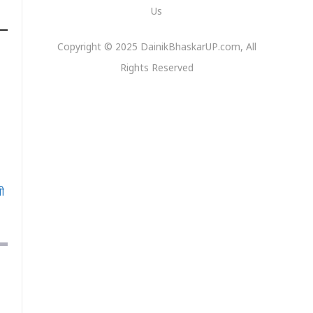
Us
Copyright © 2025 DainikBhaskarUP.com, All
Rights Reserved
सी