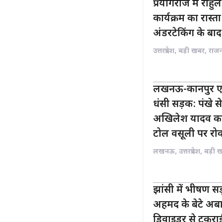
प्रयागराज में राहुल 
कार्यक्रम का रास
अंडरटेकिंग के बाद 
उत्तरप्रदेश
,
बड़ी खबर
,
राज
लखनऊ-कानपुर एक्स
धंसी सड़क: पंखे स
अखिलेश यादव का
टोल वसूली पर रो
लखनऊ
,
उत्तरप्रदेश
,
बड़ी 
झांसी में भीषण 
अहमद के बेटे अबा
डिवाइडर से टकराई