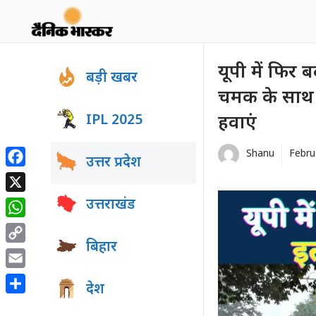
Skip
to
content
यूपी में फिर 
बड़ी खबर
चमक के साथ 
IPL 2025
हवाएं
Shanu
Febru
उत्तर प्रदेश
Facebook
X
उत्तराखंड
WhatsApp
बिहार
Copy
Link
Email
देश
Share