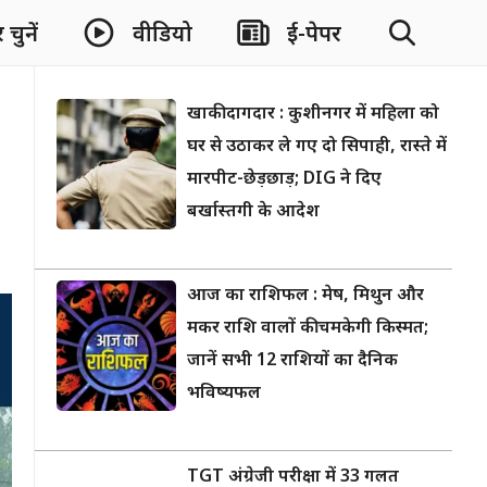
चुनें
वीडियो
ई-पेपर
खाकी दागदार : कुशीनगर में महिला को
घर से उठाकर ले गए दो सिपाही, रास्ते में
मारपीट-छेड़छाड़; DIG ने दिए
बर्खास्तगी के आदेश
आज का राशिफल : मेष, मिथुन और
मकर राशि वालों की चमकेगी किस्मत;
जानें सभी 12 राशियों का दैनिक
भविष्यफल
TGT अंग्रेजी परीक्षा में 33 गलत