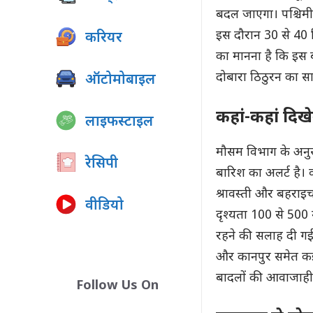
बदल जाएगा। पश्चिमी य
इस दौरान 30 से 40 कि
करियर
का मानना है कि इस 
दोबारा ठिठुरन का सा
ऑटोमोबाइल
कहां-कहां दि
लाइफस्टाइल
मौसम विभाग के अनुस
रेसिपी
बारिश का अलर्ट है। व
श्रावस्ती और बहराइच
वीडियो
दृश्यता 100 से 50
रहने की सलाह दी गई 
और कानपुर समेत कई 
बादलों की आवाजाही 
Follow Us On