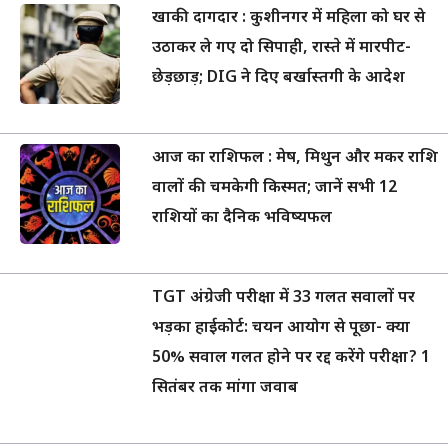
खाकी दागदार : कुशीनगर में महिला को घर से
उठाकर ले गए दो सिपाही, रास्ते में मारपीट-
छेड़छाड़; DIG ने दिए बर्खास्तगी के आदेश
आज का राशिफल : मेष, मिथुन और मकर राशि
वालों की चमकेगी किस्मत; जानें सभी 12
राशियों का दैनिक भविष्यफल
TGT अंग्रेजी परीक्षा में 33 गलत सवालों पर
भड़का हाईकोर्ट: चयन आयोग से पूछा- क्या
50% सवाल गलत होने पर रद्द करेंगे परीक्षा? 1
सितंबर तक मांगा जवाब