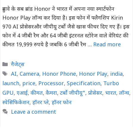
हुवावे के सब ब्रांड Honor ने भारत में अपना नया स्मार्टफोन
Honor Play लॉन्च कर दिया है। इस फोन में फ्लैगशिप Kirin
970 AI प्रोसेसरऔर जीपीयू टर्बो जैसे खास फीचर दिए गए हैं। इस
फोन में 4 जीबी रैम और 64 जीबी इंटरनल स्टोरेज वाले वेरियंट की
कीमत 19,999 रुपये है जबकि 6 जीबी रैम …
Read more
Categories
गैजेट्स
Tags
AI
,
Camera
,
Honor Phone
,
Honor Play
,
india
,
launch
,
price
,
Processor
,
Specification
,
Turbo
GPU
,
एआई
,
कीमत
,
कैमरा
,
टर्बो जीपीयू"
,
प्रोसेसर
,
भारत
,
लॉन्च
,
स्पेसिफिकेशन
,
हॉनर प्ले
,
हॉनर फोन
Leave a comment