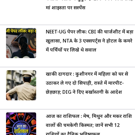
मां शाइस्ता पर सस्पेंस
NEET-UG पेपर लीक: CBI की चार्जशीट में बड़ा
खुलासा, NTA के 3 एक्सपर्ट्स ने होटल के कमरे
में पर्चियों पर लिखे थे सवाल
खाकी दागदार : कुशीनगर में महिला को घर से
उठाकर ले गए दो सिपाही, रास्ते में मारपीट-
छेड़छाड़; DIG ने दिए बर्खास्तगी के आदेश
आज का राशिफल : मेष, मिथुन और मकर राशि
वालों की चमकेगी किस्मत; जानें सभी 12
राशियों का दैनिक भविष्यफल