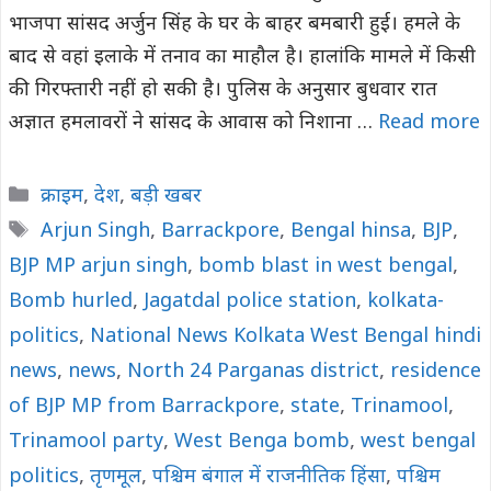
भाजपा सांसद अर्जुन सिंह के घर के बाहर बमबारी हुई। हमले के
बाद से वहां इलाके में तनाव का माहौल है। हालांकि मामले में किसी
की गिरफ्तारी नहीं हो सकी है। पुलिस के अनुसार बुधवार रात
अज्ञात हमलावरों ने सांसद के आवास को निशाना …
Read more
Categories
क्राइम
,
देश
,
बड़ी खबर
Tags
Arjun Singh
,
Barrackpore
,
Bengal hinsa
,
BJP
,
BJP MP arjun singh
,
bomb blast in west bengal
,
Bomb hurled
,
Jagatdal police station
,
kolkata-
politics
,
National News Kolkata West Bengal hindi
news
,
news
,
North 24 Parganas district
,
residence
of BJP MP from Barrackpore
,
state
,
Trinamool
,
Trinamool party
,
West Benga bomb
,
west bengal
politics
,
तृणमूल
,
पश्चिम बंगाल में राजनीतिक हिंसा
,
पश्चिम