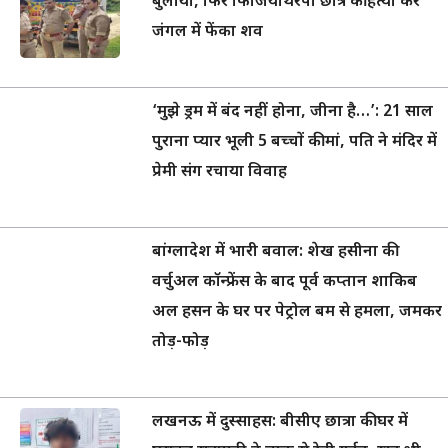
बुलाया, फिर फिजियोथेरेपी छात्र की हत्या कर
जंगल में फेंका शव
‘मुझे ड्रम में बंद नहीं होना, जीना है…’: 21 साल
पुराना प्यार भूली 5 बच्चों की मां, पति ने मंदिर में
प्रेमी संग रचाया विवाह
बांग्लादेश में भारी बवाल: शेख हसीना की
वर्चुअल कॉन्फ्रेंस के बाद पूर्व कप्तान शाकिब
अल हसन के घर पर पेट्रोल बम से हमला, जमकर
तोड़-फोड़
लखनऊ में दुस्साहस: बीसीए छात्रा की घर में