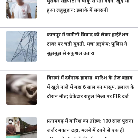
घुसकर सहपाठी ने चाकू से रेती गर्दन, खुद भी
हुआ लहूलुहान; इलाके में सनसनी
कानपुर में जमीनी विवाद को लेकर हाईटेंशन
टावर पर चढ़ी युवती, मचा हड़कंप; पुलिस ने
सूझबूझ से सकुशल उतारा
बिसवां में दर्दनाक हादसा: बारिश के तेज बहाव
में खुले नाले में बहा 6 साल का मासूम, इलाज के
दौरान मौत; ठेकेदार राहुल मिश्रा पर FIR दर्ज
प्रतापगढ़ में बारिश का तांडव: 100 साल पुराना
जर्जर मकान ढहा, मलबे में दबने से एक ही