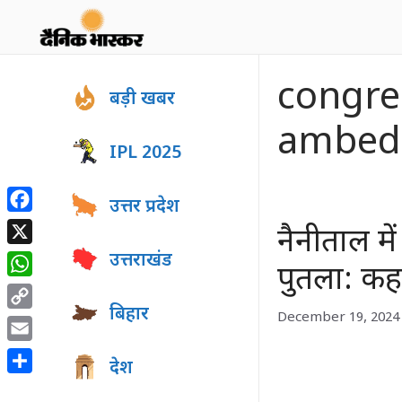
Skip
to
content
congre
बड़ी खबर
ambed
IPL 2025
उत्तर प्रदेश
Facebook
नैनीताल में
X
उत्तराखंड
पुतला: कहा-
WhatsApp
बिहार
December 19, 2024
Copy
Link
Email
देश
Share