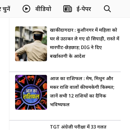
चुनें
वीडियो
ई-पेपर
खाकी दागदार : कुशीनगर में महिला को
घर से उठाकर ले गए दो सिपाही, रास्ते में
मारपीट-छेड़छाड़; DIG ने दिए
बर्खास्तगी के आदेश
आज का राशिफल : मेष, मिथुन और
मकर राशि वालों की चमकेगी किस्मत;
जानें सभी 12 राशियों का दैनिक
भविष्यफल
TGT अंग्रेजी परीक्षा में 33 गलत