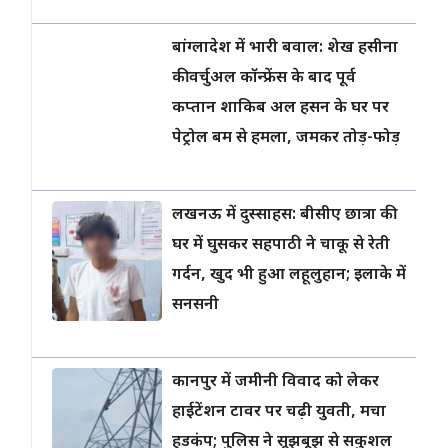
बांग्लादेश में भारी बवाल: शेख हसीना
की वर्चुअल कॉन्फ्रेंस के बाद पूर्व
कप्तान शाकिब अल हसन के घर पर
पेट्रोल बम से हमला, जमकर तोड़-फोड़
लखनऊ में दुस्साहस: बीसीए छात्रा की
घर में घुसकर सहपाठी ने चाकू से रेती
गर्दन, खुद भी हुआ लहूलुहान; इलाके में
सनसनी
कानपुर में जमीनी विवाद को लेकर
हाईटेंशन टावर पर चढ़ी युवती, मचा
हड़कंप; पुलिस ने सूझबूझ से सकुशल