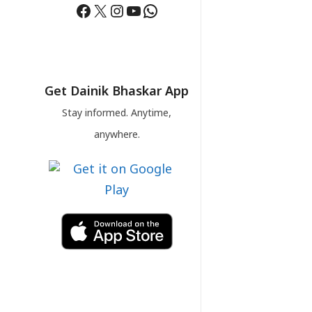
Facebook
X
Instagram
YouTube
WhatsApp
Get Dainik Bhaskar App
Stay informed. Anytime,
anywhere.