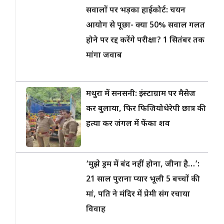
सवालों पर भड़का हाईकोर्ट: चयन
आयोग से पूछा- क्या 50% सवाल गलत
होने पर रद्द करेंगे परीक्षा? 1 सितंबर तक
मांगा जवाब
मथुरा में सनसनी: इंस्टाग्राम पर मैसेज
कर बुलाया, फिर फिजियोथेरेपी छात्र की
हत्या कर जंगल में फेंका शव
‘मुझे ड्रम में बंद नहीं होना, जीना है…’:
21 साल पुराना प्यार भूली 5 बच्चों की
मां, पति ने मंदिर में प्रेमी संग रचाया
विवाह