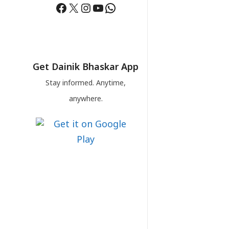
Facebook
X
Instagram
YouTube
WhatsApp
Get Dainik Bhaskar App
Stay informed. Anytime,
anywhere.