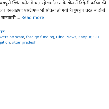
यपुरी स्थित फ्लैट में चल रहे धर्मांतरण के खेल में विदेशी फंडिंग की
अब एनआईएए एसटीएफ भी सक्रिय हो गयी है।गुपचुप तरह से दोनों
 की जानकारी …
Read more
राइम
nversion scam
,
foreign funding
,
Hindi News
,
Kanpur
,
STF
gation
,
uttar pradesh