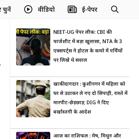
चुनें
वीडियो
ई-पेपर
NEET-UG पेपर लीक: CBI की
चार्जशीट में बड़ा खुलासा, NTA के 3
एक्सपर्ट्स ने होटल के कमरे में पर्चियों
पर लिखे थे सवाल
ी
खाकी दागदार : कुशीनगर में महिला को
घर से उठाकर ले गए दो सिपाही, रास्ते में
मारपीट-छेड़छाड़; DIG ने दिए
बर्खास्तगी के आदेश
आज का राशिफल : मेष, मिथुन और