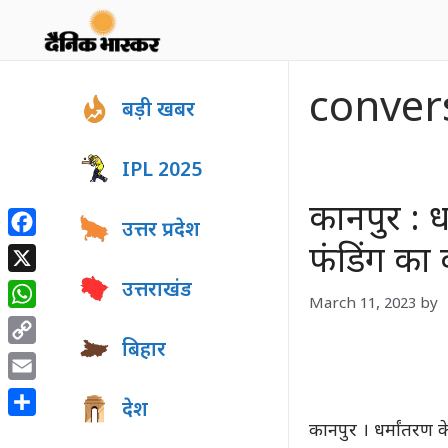
Skip
to
content
conver
बड़ी खबर
IPL 2025
कानपुर : ध
उत्तर प्रदेश
Facebook
फंडिंग का 
X
उत्तराखंड
March 11, 2023
by
WhatsApp
बिहार
Copy
Link
Email
देश
Share
कानपुर । धर्मांतरण 