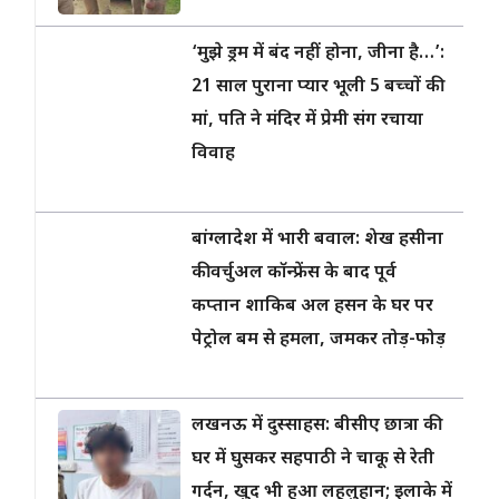
‘मुझे ड्रम में बंद नहीं होना, जीना है…’:
21 साल पुराना प्यार भूली 5 बच्चों की
मां, पति ने मंदिर में प्रेमी संग रचाया
विवाह
बांग्लादेश में भारी बवाल: शेख हसीना
की वर्चुअल कॉन्फ्रेंस के बाद पूर्व
कप्तान शाकिब अल हसन के घर पर
पेट्रोल बम से हमला, जमकर तोड़-फोड़
लखनऊ में दुस्साहस: बीसीए छात्रा की
घर में घुसकर सहपाठी ने चाकू से रेती
गर्दन, खुद भी हुआ लहूलुहान; इलाके में