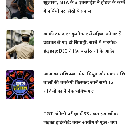
खुलासा, NTA के 3 एक्सपर्ट्स ने होटल के कमरे
में पर्चियों पर लिखे थे सवाल
खाकी दागदार : कुशीनगर में महिला को घर से
उठाकर ले गए दो सिपाही, रास्ते में मारपीट-
छेड़छाड़; DIG ने दिए बर्खास्तगी के आदेश
आज का राशिफल : मेष, मिथुन और मकर राशि
वालों की चमकेगी किस्मत; जानें सभी 12
राशियों का दैनिक भविष्यफल
TGT अंग्रेजी परीक्षा में 33 गलत सवालों पर
भड़का हाईकोर्ट: चयन आयोग से पूछा- क्या