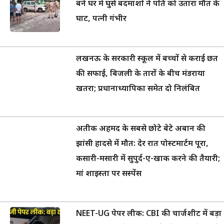
बने घर में घुसे बदमाशों ने पति को उतारा मौत के
घाट, पत्नी गंभीर
लखनऊ के सरकारी स्कूल में बच्चों से कराई छत
की सफाई, बिजली के तारों के बीच मंडराया
खतरा; प्रधानाध्यापिका समेत दो निलंबित
अतीक अहमद के सबसे छोटे बेटे अबान की
झांसी हादसे में मौत: देर रात पोस्टमार्टम पूरा,
कसारी-मसारी में सुपुर्द-ए-खाक करने की तैयारी;
मां शाइस्ता पर सस्पेंस
NEET-UG पेपर लीक: CBI की चार्जशीट में बड़ा