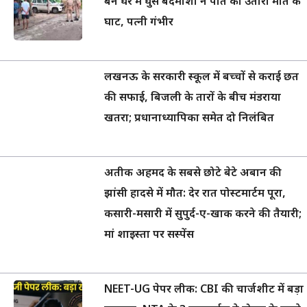
बने घर में घुसे बदमाशों ने पति को उतारा मौत के
घाट, पत्नी गंभीर
लखनऊ के सरकारी स्कूल में बच्चों से कराई छत
की सफाई, बिजली के तारों के बीच मंडराया
खतरा; प्रधानाध्यापिका समेत दो निलंबित
अतीक अहमद के सबसे छोटे बेटे अबान की
झांसी हादसे में मौत: देर रात पोस्टमार्टम पूरा,
कसारी-मसारी में सुपुर्द-ए-खाक करने की तैयारी;
मां शाइस्ता पर सस्पेंस
NEET-UG पेपर लीक: CBI की चार्जशीट में बड़ा