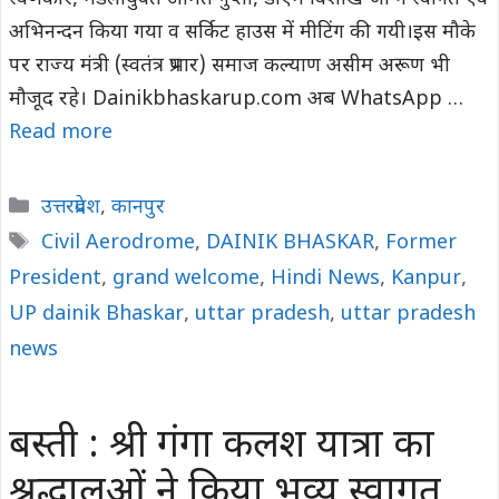
अभिनन्दन किया गया व सर्किट हाउस में मीटिंग की गयी।इस मौके
पर राज्य मंत्री (स्वतंत्र प्रभार) समाज कल्याण असीम अरूण भी
मौजूद रहे। Dainikbhaskarup.com अब WhatsApp …
Read more
Categories
उत्तरप्रदेश
,
कानपुर
Tags
Civil Aerodrome
,
DAINIK BHASKAR
,
Former
President
,
grand welcome
,
Hindi News
,
Kanpur
,
UP dainik Bhaskar
,
uttar pradesh
,
uttar pradesh
news
बस्ती : श्री गंगा कलश यात्रा का
श्रद्धालुओं ने किया भव्य स्वागत