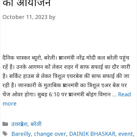
का आयोजन
October 11, 2023
by
दैनिक भास्कर ब्यूरो, बरेली। प्रधानमंत्री नरेंद्र मोदी कल बरेली पहुंच
रहें है। उनके आगमन कों लेकर शहर में साफ सफाई का दौर जारी
है। सर्किट हाउस से लेकर त्रिशूल एयरबेस की साफ सफाई की जा
रही है। जानकारी के मुताबिक प्रधानमंत्री का त्रिशूल एअर बेस पर
चेंज ओवर होगा। सुबह 6:10 पर प्रधानमंत्री बोइंग विमान …
Read
more
Categories
उत्तरप्रदेश
,
बरेली
Tags
Bareilly
,
change over
,
DAINIK BHASKAR
,
event
,