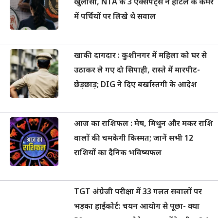
खुलासा, NTA के 3 एक्सपर्ट्स ने होटल के कमरे
में पर्चियों पर लिखे थे सवाल
खाकी दागदार : कुशीनगर में महिला को घर से
उठाकर ले गए दो सिपाही, रास्ते में मारपीट-
छेड़छाड़; DIG ने दिए बर्खास्तगी के आदेश
आज का राशिफल : मेष, मिथुन और मकर राशि
वालों की चमकेगी किस्मत; जानें सभी 12
राशियों का दैनिक भविष्यफल
TGT अंग्रेजी परीक्षा में 33 गलत सवालों पर
भड़का हाईकोर्ट: चयन आयोग से पूछा- क्या