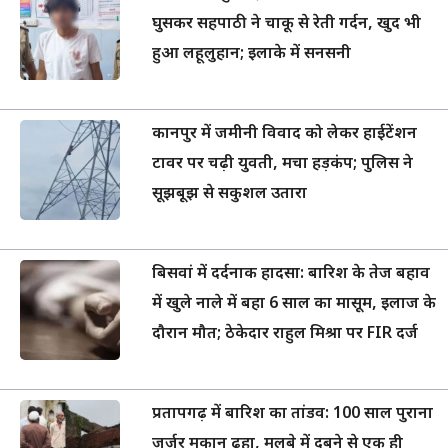
घुसकर सहपाठी ने चाकू से रेती गर्दन, खुद भी
हुआ लहूलुहान; इलाके में सनसनी
कानपुर में जमीनी विवाद को लेकर हाईटेंशन
टावर पर चढ़ी युवती, मचा हड़कंप; पुलिस ने
सूझबूझ से सकुशल उतारा
बिसवां में दर्दनाक हादसा: बारिश के तेज बहाव
में खुले नाले में बहा 6 साल का मासूम, इलाज के
दौरान मौत; ठेकेदार राहुल मिश्रा पर FIR दर्ज
प्रतापगढ़ में बारिश का तांडव: 100 साल पुराना
जर्जर मकान ढहा, मलबे में दबने से एक ही