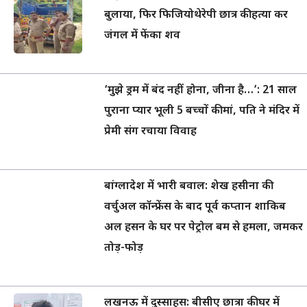
बुलाया, फिर फिजियोथेरेपी छात्र की हत्या कर
जंगल में फेंका शव
‘मुझे ड्रम में बंद नहीं होना, जीना है…’: 21 साल
पुराना प्यार भूली 5 बच्चों की मां, पति ने मंदिर में
प्रेमी संग रचाया विवाह
बांग्लादेश में भारी बवाल: शेख हसीना की
वर्चुअल कॉन्फ्रेंस के बाद पूर्व कप्तान शाकिब
अल हसन के घर पर पेट्रोल बम से हमला, जमकर
तोड़-फोड़
लखनऊ में दुस्साहस: बीसीए छात्रा की घर में