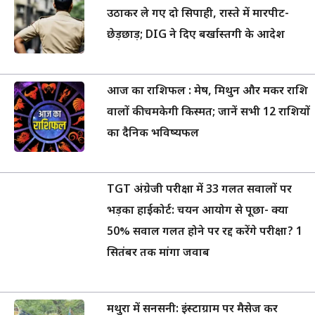
उठाकर ले गए दो सिपाही, रास्ते में मारपीट-
छेड़छाड़; DIG ने दिए बर्खास्तगी के आदेश
आज का राशिफल : मेष, मिथुन और मकर राशि
वालों की चमकेगी किस्मत; जानें सभी 12 राशियों
का दैनिक भविष्यफल
TGT अंग्रेजी परीक्षा में 33 गलत सवालों पर
भड़का हाईकोर्ट: चयन आयोग से पूछा- क्या
50% सवाल गलत होने पर रद्द करेंगे परीक्षा? 1
सितंबर तक मांगा जवाब
मथुरा में सनसनी: इंस्टाग्राम पर मैसेज कर