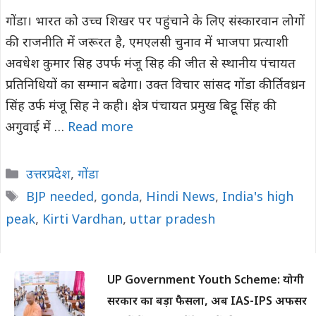
गोंडा। भारत को उच्च शिखर पर पहुंचाने के लिए संस्कारवान लोगों
की राजनीति में जरूरत है, एमएलसी चुनाव में भाजपा प्रत्याशी
अवधेश कुमार सिह उपर्फ मंजू सिह की जीत से स्थानीय पंचायत
प्रतिनिधियों का सम्मान बढेगा। उक्त विचार सांसद गोंडा कीर्तिवध्रन
सिंह उर्फ मंजू सिह ने कही। क्षेत्र पंचायत प्रमुख बिट्टू सिंह की
अगुवाई में …
Read more
Categories
उत्तरप्रदेश
,
गोंडा
Tags
BJP needed
,
gonda
,
Hindi News
,
India's high
peak
,
Kirti Vardhan
,
uttar pradesh
UP Government Youth Scheme: योगी
सरकार का बड़ा फैसला, अब IAS-IPS अफसर