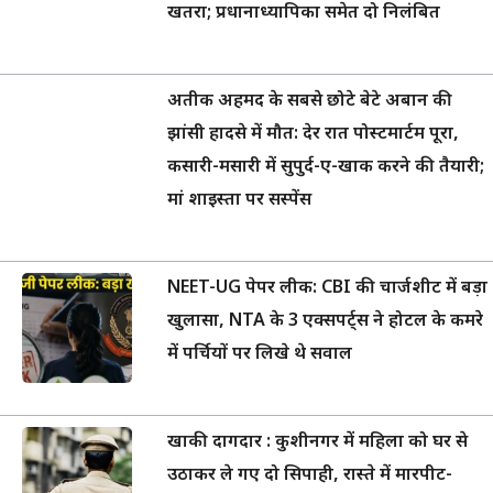
खतरा; प्रधानाध्यापिका समेत दो निलंबित
अतीक अहमद के सबसे छोटे बेटे अबान की
झांसी हादसे में मौत: देर रात पोस्टमार्टम पूरा,
कसारी-मसारी में सुपुर्द-ए-खाक करने की तैयारी;
मां शाइस्ता पर सस्पेंस
NEET-UG पेपर लीक: CBI की चार्जशीट में बड़ा
खुलासा, NTA के 3 एक्सपर्ट्स ने होटल के कमरे
में पर्चियों पर लिखे थे सवाल
खाकी दागदार : कुशीनगर में महिला को घर से
उठाकर ले गए दो सिपाही, रास्ते में मारपीट-